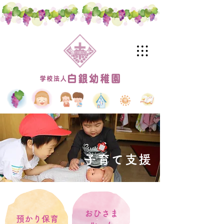
子育て支援
おひさま
預かり保育