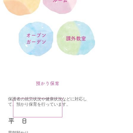
ルーム
オープン
課外教室
ガーデン
預かり保育
保護者の就労状況や健康状況などに対応し
て、預かり保育を行っています。
平 日
早朝預かり