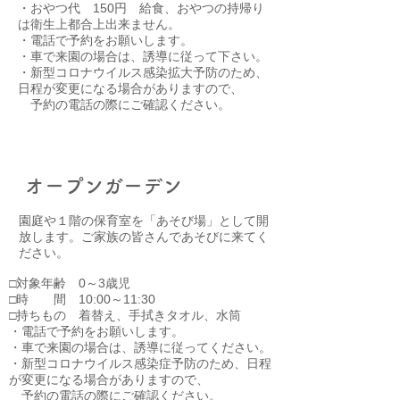
・おやつ代 150円 給食、おやつの持帰り
は衛生上都合上出来ません。
・電話で予約をお願いします。
・車で来園の場合は、誘導に従って下さい。
・新型コロナウイルス感染拡大予防のため、
日程が変更になる場合がありますので、
予約の電話の際にご確認ください。
​オープンガーデン
園庭や１階の保育室を「あそび場」として開
放します。ご家族の皆さんであそびに来てく
ださい。
□対象年齢 0～3歳児
□時 間 10:00～11:30
□持ちもの 着替え、手拭きタオル、水筒
・電話で予約をお願いします。
・車で来園の場合は、誘導に従ってください。
・新型コロナウイルス感染症予防のため、日程
が変更になる場合がありますので、
予約の電話の際にご確認ください。