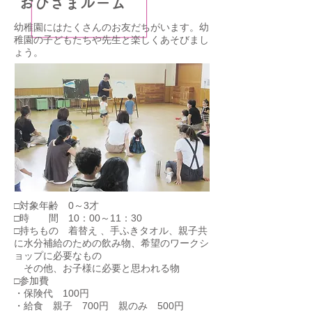
​おひさまルーム
幼稚園にはたくさんのお友だちがいます。幼
稚園の子どもたちや先生と楽しくあそびまし
ょう。
□対象年齢 0～3才
□時 間 10：00～11：30
□持ちもの 着替え 、手ふきタオル、親子共
に水分補給のための飲み物、希望のワークシ
ョップに必要なもの
その他、お子様に必要と思われる物
□参加費
・保険代 100円
・給食 親子 700円 親のみ 500円