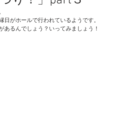
つり！」part３
。
縁日がホールで行われているようです。
があるんでしょう？いってみましょう！