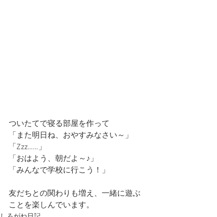
ついたてで寝る部屋を作って
「また明日ね、おやすみなさい～」
「Zzz……」
「おはよう、朝だよ～♪」
「みんなで学校に行こう！」
友だちとの関わりも増え、一緒に遊ぶ
ことを楽しんでいます。
しろがね日記