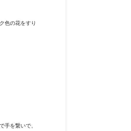
ク色の花をすり
で手を繋いで、