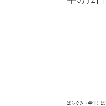
年6月2
ばらぐみ（年中）は