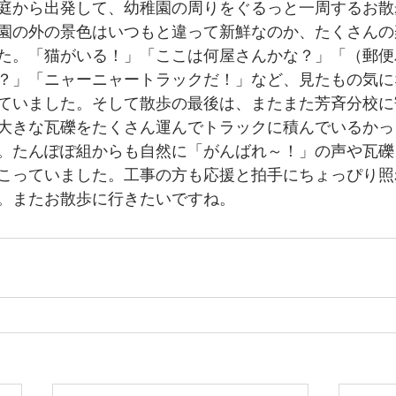
庭から出発して、幼稚園の周りをぐるっと一周するお散
園の外の景色はいつもと違って新鮮なのか、たくさんの
た。「猫がいる！」「ここは何屋さんかな？」「（郵便
？」「ニャーニャートラックだ！」など、見たもの気に
ていました。そして散歩の最後は、またまた芳斉分校に
大きな瓦礫をたくさん運んでトラックに積んでいるかっ
。たんぽぽ組からも自然に「がんばれ～！」の声や瓦礫
こっていました。工事の方も応援と拍手にちょっぴり照
。またお散歩に行きたいですね。