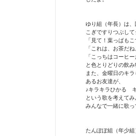
ゆり組（年長）は、
こぎですりつぶして
「見て！葉っぱもこ
「これは、お茶だね
「こっちはコーヒー
と色とりどりの飲み
また、金曜日のキラ
あるお友達が、
♪キラキラひかる　
という歌を考えてみ
みんなで一緒に歌っ
たんぽぽ組（年少組