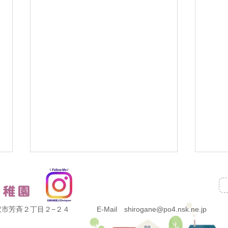
県金沢市芳斉２丁目２−２４
E-Mail shirogane@po4.nsk.ne.jp