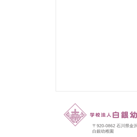
〒920-0862 石川
​白銀幼稚園