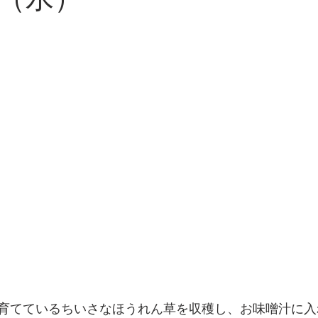
日（水）
育てているちいさなほうれん草を収穫し、お味噌汁に入