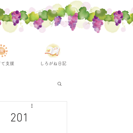
育て支援
しろがね日記
201