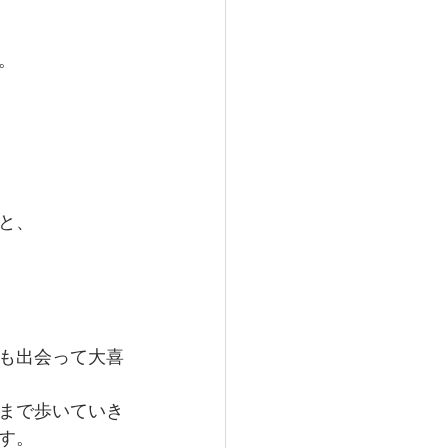
。
と、
も出会って大喜
まで歩いていき
す。