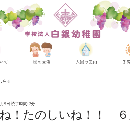
いて
園の生活
入園の案内
子
しらせ
6月9日
読了時間: 2分
ね！たのしいね！！ ６