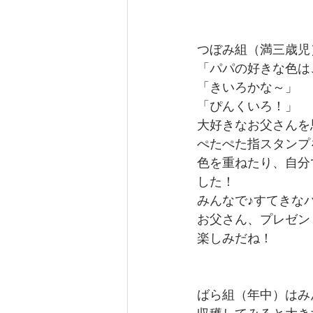
つぼみ組（満三歳児
「パパの好きな色は
「きいろかな～」
「ぴんくいろ！」
大好きなお父さんを
ぺたぺた指スタンプ
色を重ねたり、自分
した！
みんなで♪すてきな
お父さん、プレゼン
楽しみだね！
ばら組（年中）はみ