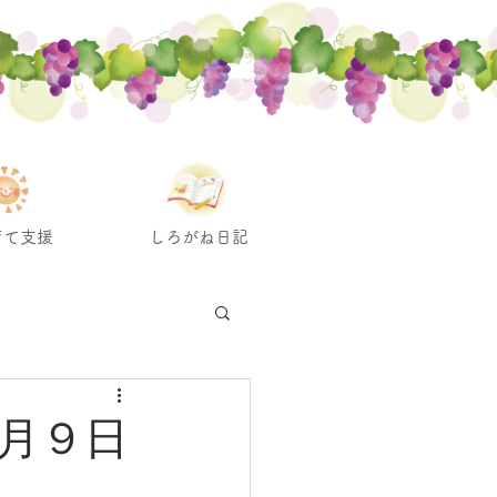
育て支援
しろがね日記
月９日