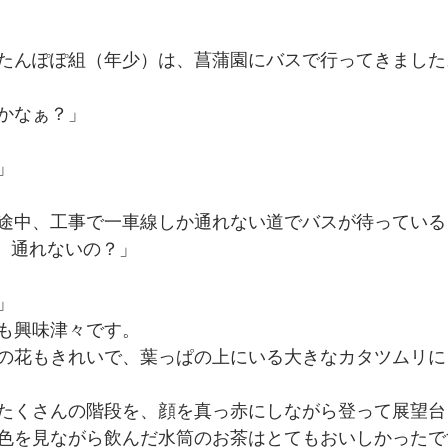
たんぽぽ組（年少）は、菖蒲園にバスで行ってきました
かなぁ？」
」
途中、工事で一車線しか通れない道でバスが待っている
。通れないの？」
」
も興味津々です。
の花もきれいで、葉っぱの上にいる大きなカタツムリに
たくさんの階段を、顔を真っ赤にしながら登って展望台
色を見ながら飲んだ水筒のお茶はとてもおいしかったで