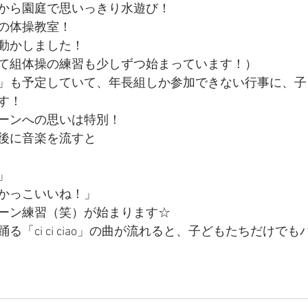
から園庭で思いっきり水遊び！
の体操教室！
動かしました！
て組体操の練習も少しずつ始まっています！）
」も予定していて、年長組しか参加できない行事に、子
す！
ーンへの思いは特別！
後に音楽を流すと
」
かっこいいね！」
ーン練習（笑）が始まります☆
る「ci ci ciao」の曲が流れると、子どもたちだけで