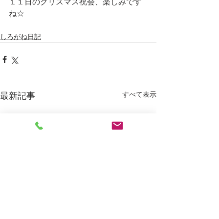
１１日のクリスマス祝会、楽しみです
ね☆
しろがね日記
すべて表示
最新記事