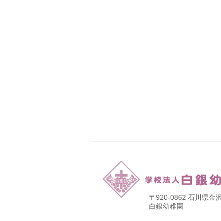
〒920-0862 石川
​白銀幼稚園