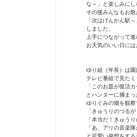
な～」と楽しみにし
その後みんなもお散
「次はげんかん駅～
しました。
上手につながって進
お天気のいい日には
ゆり組（年長）は園
テレビ番組で見たミ
「このお皿が復活カ
とハンターに捕まっ
ゆりぐみの畑を観察
「きゅうりのつるが
「本当だ！きゅうり
「あ、アリの音楽隊
と可愛い発想をする