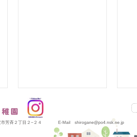
県金沢市芳斉２丁目２−２４
E-Mail shirogane@po4.nsk.ne.jp