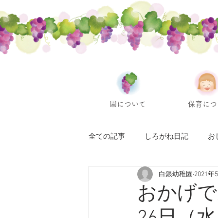
園について
保育につ
全ての記事
しろがね日記
お
白銀幼稚園
2021年
おかげで