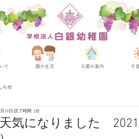
いて
園の生活
入園の案内
子
しらせ
5月26日
読了時間: 2分
天気になりました 2021