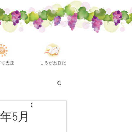
育て支援
しろがね日記
年5月