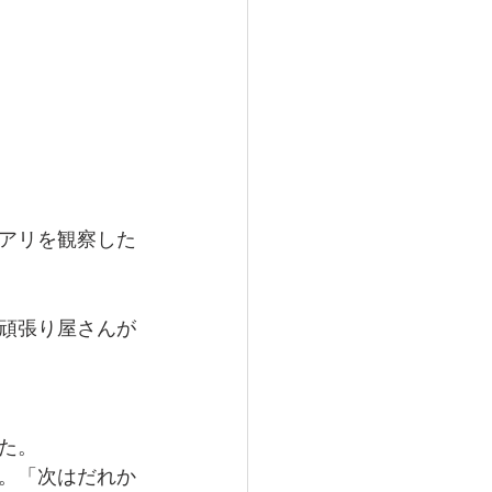
アリを観察した
頑張り屋さんが
た。
。「次はだれか