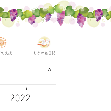
育て支援
しろがね日記
2022