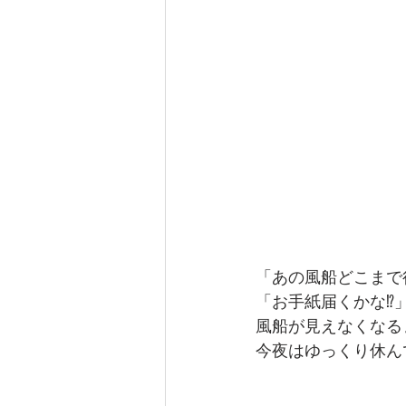
「あの風船どこまで
「お手紙届くかな⁉
風船が見えなくなる
今夜はゆっくり休ん