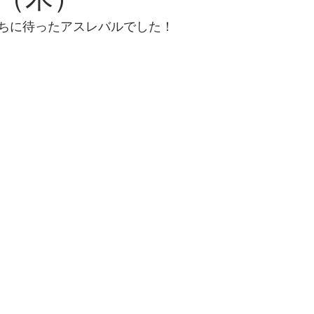
日（木）
ちに待ったアスレバルでした！