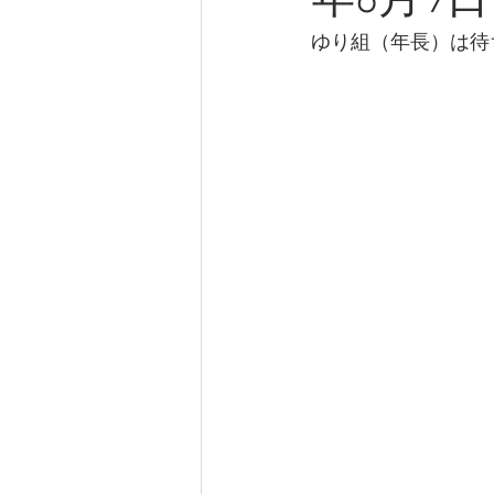
年6月9
ゆり組（年長）は待