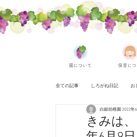
園について
保育につ
全ての記事
しろがね日記
お
白銀幼稚園
2022年
きみは、