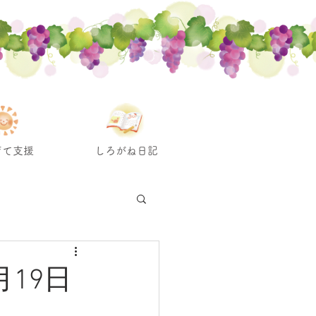
育て支援
しろがね日記
19日