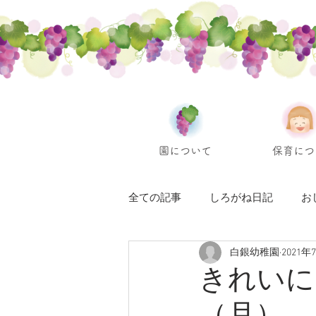
園について
保育につ
全ての記事
しろがね日記
お
白銀幼稚園
2021年
きれいに