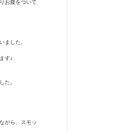
りお腹をついて
いました。
ます♪
した。
ながら、スモッ