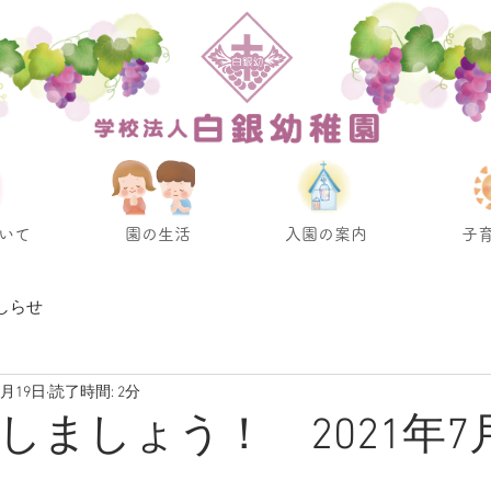
いて
園の生活
入園の案内
子
しらせ
7月19日
読了時間: 2分
しましょう！ 2021年7月