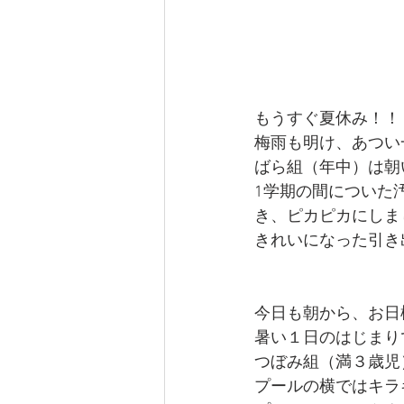
もうすぐ夏休み！！
梅雨も明け、あつい
ばら組（年中）は朝
1学期の間についた
き、ピカピカにしま
きれいになった引き
今日も朝から、お日
暑い１日のはじまり
つぼみ組（満３歳児
プールの横ではキラ