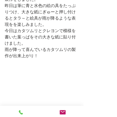
昨日は筆に青と水色の絵の具をたっぷ
りつけ、大きな紙にぎゅーと押し付け
るとタラ～と絵具が雨が降るような表
現をを楽しみました。
今日はカタツムリとクレヨンで模様を
書いた葉っぱをその大きな紙に貼り付
けました。
雨が降って喜んでいるカタツムリの製
作が出来上がり！