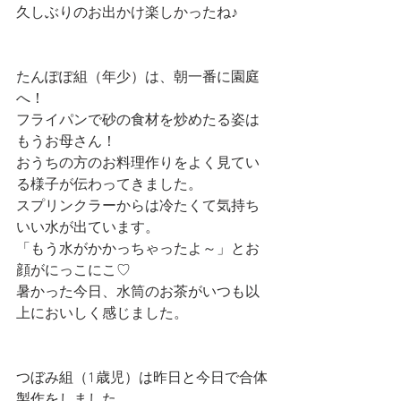
久しぶりのお出かけ楽しかったね♪
たんぽぽ組（年少）は、朝一番に園庭
へ！　
フライパンで砂の食材を炒めたる姿は
もうお母さん！
おうちの方のお料理作りをよく見てい
る様子が伝わってきました。
スプリンクラーからは冷たくて気持ち
いい水が出ています。
「もう水がかかっちゃったよ～」とお
顔がにっこにこ♡　
暑かった今日、水筒のお茶がいつも以
上においしく感じました。
つぼみ組（1歳児）は昨日と今日で合体
製作をしました。