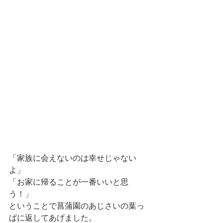
「家族に会えないのは幸せじゃない
よ」
「お家に帰ることが一番いいと思
う！」
ということで菖蒲園のあじさいの葉っ
ぱに返してあげました。