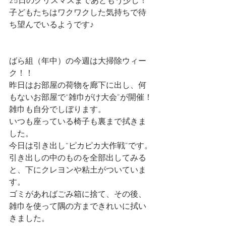
25日のクリスマスまであともう少し！
子どもたちはワクワクした気持ちで待
ち望んでいるようです♪
ばら組（年中）の今週は大掃除ウィー
ク！！
昨日はお部屋の荷物を廊下に出し、何
もないお部屋で“雑巾がけ大会”が開催！
雑巾も自分でしぼります。
いつも座っている椅子も裏まで拭きま
した。
今日は引き出し“ピカピカ大作戦”です。
引き出しの中のものを全部出してみる
と、下にクレヨンや粘土がついていま
す。
ゴミがあればごみ箱に捨て、その後、
雑巾を使って隅の方まできれいに拭い
きました。