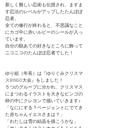
新しく難しい忍術も伝授され、ますま
す忍法のレベルがアップしたたんぽぽ
忍者。
全ての修行が終わると、不思議なこと
にカゴ中に赤いルビーのシールが入っ
ています。
自分の額あての好きなところに飾って
ニコニコのたんぽぽ忍者でした！
ゆり組（年長）は『ゆりぐみクリスマ
スBINGO大会』をしました！
５つのグループに分かれ、クリスマス
にまつわるイラストを大きなビンゴの
枠の中にクレヨンで描いていきます♪
「なににする？ページェントにでてき
た赤ちゃんイエスさまは？」
「わたしは雪の結晶を描こうかな」