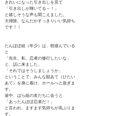
きれいになった引き出しを見て
「引き出しが輝いてる～！」
と嬉しそうな声も聞こえました。
大掃除、なんだかすっきりいい気持ち
です！！
たんぽぽ組（年少）は、朝遊んでいる
と
「先生、私、忍者の修行したいな」
と、話に来ました。
「それではそうしましょうか」
ということで、みんな額あて（ひたい
あて）を身に着け、ホールへと急ぎま
す。
途中、ばら組の友だちに会うと
「あったんぽぽ忍者だ！」
と言われ、ますます気持ちが高ぶりま
す。