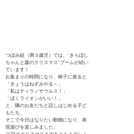
つぼみ組（満３歳児）では、“きらぼし
ちゃんと森のクリスマス”ブームが続い
ています！
お集まりの時間になり、椅子に座ると
「きょうはねずみやる～」
「私はティラノサウルス！」
「ぼくライオンがいい！」
と、隣のお友だちと話しはじめる子ど
もたち。
そこで今日はなりたい動物になり、表
現遊びを楽しみました。