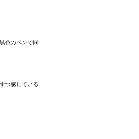
黒色のペンで間
ずつ感じている
。