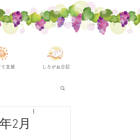
育て支援
しろがね日記
年2月