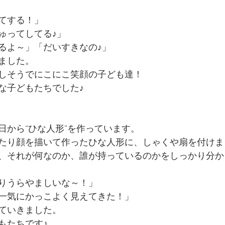
てする！」
ゅってしてる♪」
るよ～」「だいすきなの♪」
ました。
しそうでにこにこ笑顔の子ども達！
な子どもたちでした♪
日から“ひな人形”を作っています。
たり顔を描いて作ったひな人形に、しゃくや扇を付けま
、それが何なのか、誰が持っているのかをしっかり分か
りうらやましいな～！」
一気にかっこよく見えてきた！」
ていきました。
もたちです♪