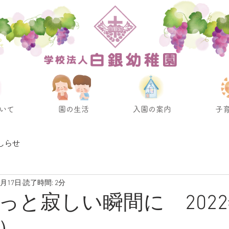
いて
園の生活
入園の案内
子
しらせ
2月17日
読了時間: 2分
っと寂しい瞬間に 2022