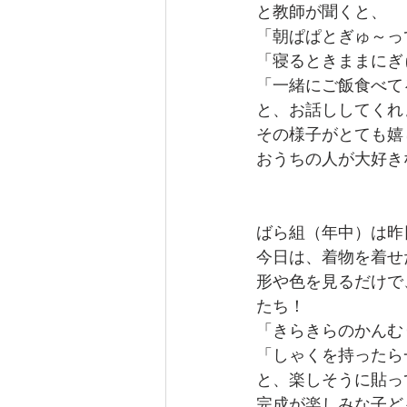
と教師が聞くと、
「朝ぱぱとぎゅ～っ
「寝るときままにぎ
「一緒にご飯食べて
と、お話ししてくれ
その様子がとても嬉
おうちの人が大好き
ばら組（年中）は昨
今日は、着物を着せ
形や色を見るだけで
たち！
「きらきらのかんむ
「しゃくを持ったら
と、楽しそうに貼っ
完成が楽しみな子ど