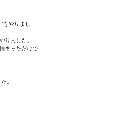
”をやりまし
やりました。
捕まっただけで
した。