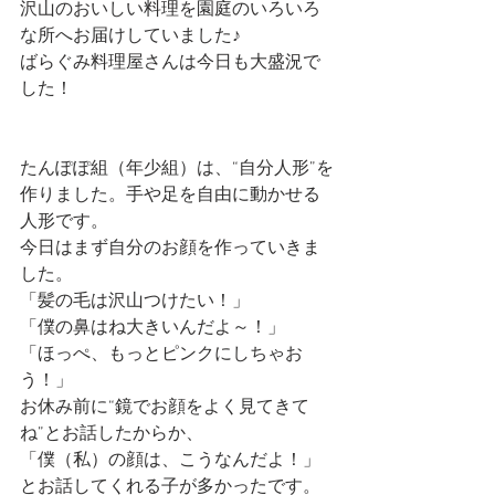
沢山のおいしい料理を園庭のいろいろ
な所へお届けしていました♪
ばらぐみ料理屋さんは今日も大盛況で
した！
たんぽぽ組（年少組）は、“自分人形”を
作りました。手や足を自由に動かせる
人形です。
今日はまず自分のお顔を作っていきま
した。
「髪の毛は沢山つけたい！」
「僕の鼻はね大きいんだよ～！」
「ほっぺ、もっとピンクにしちゃお
う！」
お休み前に“鏡でお顔をよく見てきて
ね”とお話したからか、
「僕（私）の顔は、こうなんだよ！」
とお話してくれる子が多かったです。