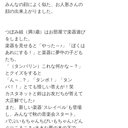
みんなの顔によく似た、お人形さんの
顔の出来上がりました。
つぼみ組（満3歳）はお部屋で楽器遊び
をしました。
楽器を見せると「やった～♪」「ぼくは
あれにする！」と楽器に夢中の子ども
たち。
「（タンバリン）これな何かな～？」
とクイズをすると
「ん～…？」「タンボ！」「タン
バ！！」とても惜しい答えが！笑
カスタネットと鈴はお友だちが答えて
大正解でした♪
また、新しい楽器“スレイベル”も登場
し、みんなで秋の音楽会スタート。
♪でぶいもちゃんちびいもちゃん♪どん