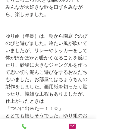
ぐりころころ♪大きな栗の木の下で　
みんなが大好きな歌を口ずさみなが
ら、楽しみました。
ゆり組（年長）は、朝から園庭でのび
のびと遊びました。冷たい風が吹いて
いましたが、リレーやサッカーをして
体がぽかぽかと暖かくなることを感じ
たり、砂場に大きなジャングルを作っ
て思い切り泥んこ遊びをするお友だち
もいました。お部屋ではちょうちんの
製作をしました。画用紙を切ったり貼
ったり、複雑な工程もありましたが、
仕上がったときは
「ついに出来たー！！☆」
ととても嬉しそうでした。ゆり組のお
祭りのときに飾りましょうね♪