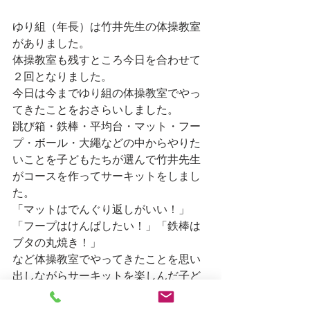
ゆり組（年長）は竹井先生の体操教室
がありました。
体操教室も残すところ今日を合わせて
２回となりました。
今日は今までゆり組の体操教室でやっ
てきたことをおさらいしました。
跳び箱・鉄棒・平均台・マット・フー
プ・ボール・大繩などの中からやりた
いことを子どもたちが選んで竹井先生
がコースを作ってサーキットをしまし
た。
「マットはでんぐり返しがいい！」
「フープはけんぱしたい！」「鉄棒は
ブタの丸焼き！」
など体操教室でやってきたことを思い
出しながらサーキットを楽しんだ子ど
もたちでした。