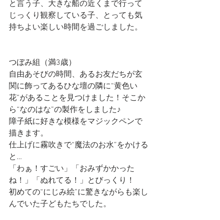
と言う子、大きな船の近くまで行って
じっくり観察している子、とっても気
持ちよい楽しい時間を過ごしました。
つぼみ組（満3歳）
自由あそびの時間、あるお友だちが玄
関に飾ってあるひな壇の隣に“黄色い
花”があることを見つけました！そこか
ら“なのはな”の製作をしました♪
障子紙に好きな模様をマジックペンで
描きます。
仕上げに霧吹きで“魔法のお水”をかける
と…
「わぁ！すごい」「おみずかかった
ね！」「ぬれてる！」とびっくり！
初めての“にじみ絵”に驚きながらも楽し
んでいた子どもたちでした。