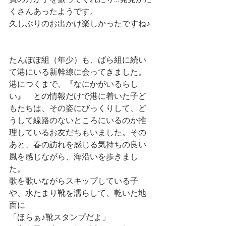
員の方が手を振ってくれたり…発見がた
くさんあったようです。
久しぶりのお出かけ楽しかったですね♪
たんぽぽ組（年少）も、ばら組に続い
て港にいる新幹線に会ってきました。
港につくまで、『なにかがいるらし
い』　との情報だけで港に着いた子ど
もたちは、その姿にびっくりして、ど
うして線路のないところにいるのか推
理しているお友だちもいました。その
あと、春の訪れを感じる気持ちの良い
風を感じながら、海沿いを歩きまし
た。
歌を歌いながらスキップしている子
や、水たまり靴を濡らして、乾いた地
面に
「ほらぁ♪靴スタンプだよ」