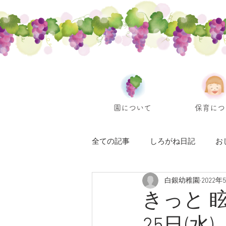
園について
保育につ
全ての記事
しろがね日記
お
白銀幼稚園
2022年
きっと 