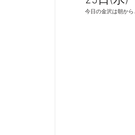
25日(水)
今日の金沢は朝から