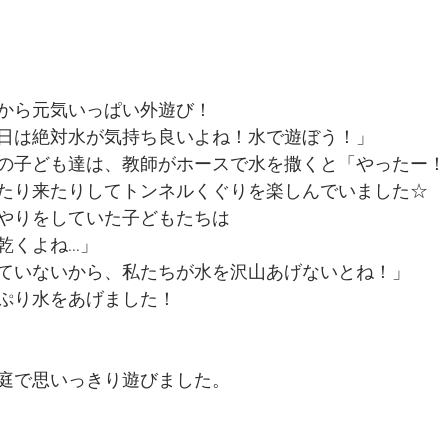
から元気いっぱい外遊び！
日は絶対水が気持ち良いよね！水で遊ぼう！」
の子ども達は、教師がホースで水を撒くと「やったー！
たり来たりしてトンネルくぐりを楽しんでいました☆
やりをしていた子どもたちは
乾くよね…」
ていないから、私たちが水を沢山あげないとね！」
ぷり水をあげました！
庭で思いっきり遊びました。