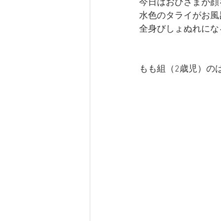
今日はおひさまが顔
水色のタライがお風
全身びしょぬれにな
もも組（2歳児）の