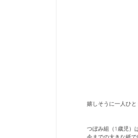
嬉しそうに一人ひと
つぼみ組（1歳児）
今までの大きな紙で