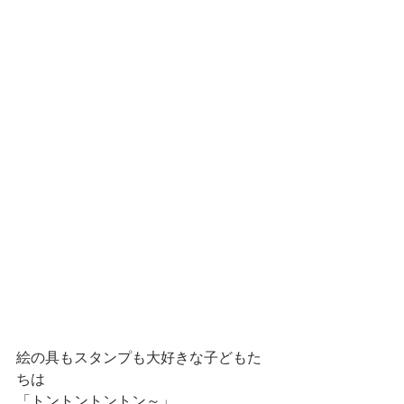
絵の具もスタンプも大好きな子どもた
ちは
「トントントントン～」