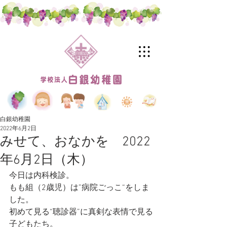
白銀幼稚園
2022年6月2日
みせて、おなかを 2022
年6月2日（木）
今日は内科検診。
もも組（2歳児）は”病院ごっこ“をしま
した。
初めて見る“聴診器”に真剣な表情で見る
子どもたち。