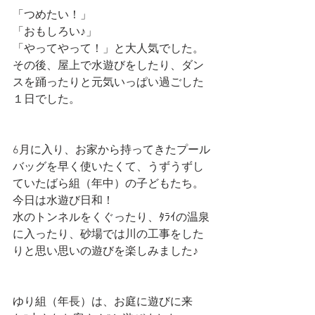
「つめたい！」
「おもしろい♪」
「やってやって！」と大人気でした。
その後、屋上で水遊びをしたり、ダン
スを踊ったりと元気いっぱい過ごした
１日でした。
6月に入り、お家から持ってきたプール
バッグを早く使いたくて、うずうずし
ていたばら組（年中）の子どもたち。
今日は水遊び日和！
水のトンネルをくぐったり、ﾀﾗｲの温泉
に入ったり、砂場では川の工事をした
りと思い思いの遊びを楽しみました♪
ゆり組（年長）は、お庭に遊びに来