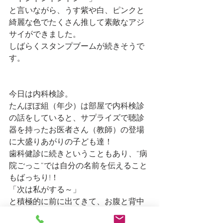
と言いながら、うす紫や白、ピンクと
綺麗な色でたくさん推して素敵なアジ
サイができました。
しばらくスタンプブームが続きそうで
す。
今日は内科検診。
たんぽぽ組（年少）は部屋で内科検診
の話をしていると、サプライズで聴診
器を持ったお医者さん（教師）の登場
に大盛りあがりの子ども達！　
歯科健診に続きということもあり、“病
院ごっこ”では自分の名前を伝えること
もばっちり!！　
「次は私がする～」
と積極的に前に出てきて、お腹と背中
に聴診器を当ててもらうことに大喜び