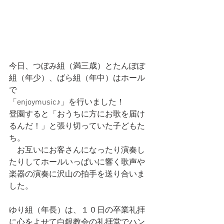
今日、つぼみ組（満三歳）とたんぽぽ
組（年少）、ばら組（年中）はホール
で
「enjoymusic♪」を行いました！
登園すると「おうちに方にお歌を届け
るんだ！」と張り切っていた子どもた
ち。
　お互いにお客さんになったり演奏し
たりしてホールいっぱいに響く歌声や
楽器の演奏に沢山の拍手を送り合いま
した。
ゆり組（年長）は、１０日の卒業礼拝
に心をよせて白銀教会の礼拝堂でハン