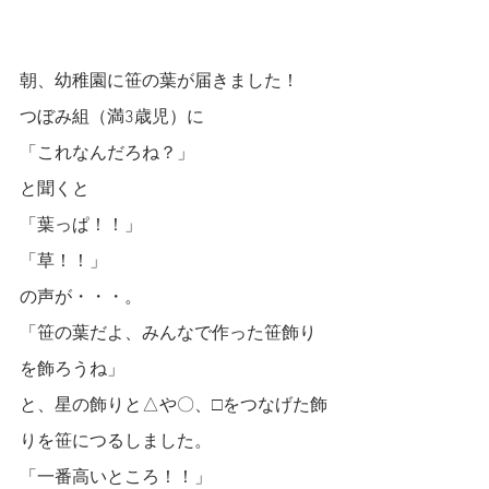
朝、幼稚園に笹の葉が届きました！
つぼみ組（満3歳児）に
「これなんだろね？」
と聞くと
「葉っぱ！！」
「草！！」
の声が・・・。
「笹の葉だよ、みんなで作った笹飾り
を飾ろうね」
と、星の飾りと△や〇、□をつなげた飾
りを笹につるしました。
「一番高いところ！！」