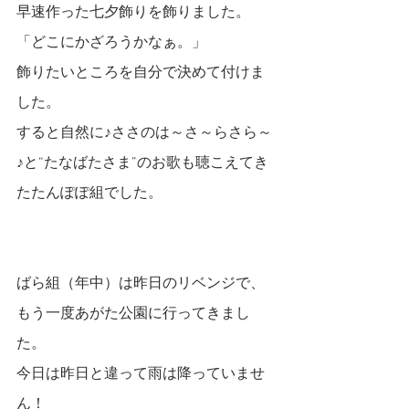
早速作った七夕飾りを飾りました。
「どこにかざろうかなぁ。」
飾りたいところを自分で決めて付けま
した。
すると自然に♪ささのは～さ～らさら～
♪と“たなばたさま”のお歌も聴こえてき
たたんぽぽ組でした。
ばら組（年中）は昨日のリベンジで、
もう一度あがた公園に行ってきまし
た。
今日は昨日と違って雨は降っていませ
ん！