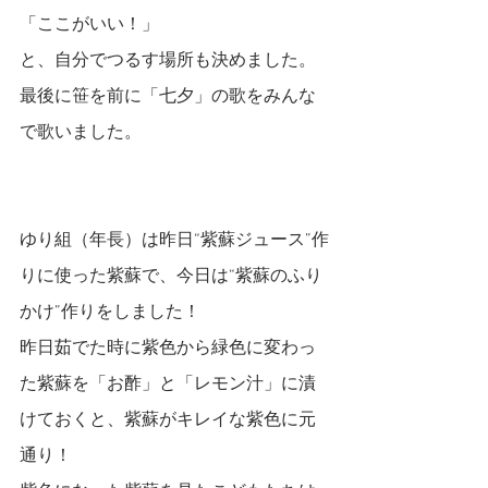
「ここがいい！」
と、自分でつるす場所も決めました。
最後に笹を前に「七夕」の歌をみんな
で歌いました。
ゆり組（年長）は昨日“紫蘇ジュース”作
りに使った紫蘇で、今日は“紫蘇のふり
かけ”作りをしました！
昨日茹でた時に紫色から緑色に変わっ
た紫蘇を「お酢」と「レモン汁」に漬
けておくと、紫蘇がキレイな紫色に元
通り！