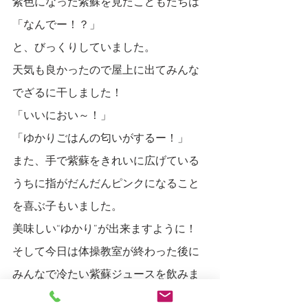
紫色になった紫蘇を見たこどもたちは
「なんでー！？」
と、びっくりしていました。
天気も良かったので屋上に出てみんな
でざるに干しました！
「いいにおい～！」
「ゆかりごはんの匂いがするー！」
また、手で紫蘇をきれいに広げている
うちに指がだんだんピンクになること
を喜ぶ子もいました。
美味しい“ゆかり”が出来ますように！
そして今日は体操教室が終わった後に
みんなで冷たい紫蘇ジュースを飲みま
した！