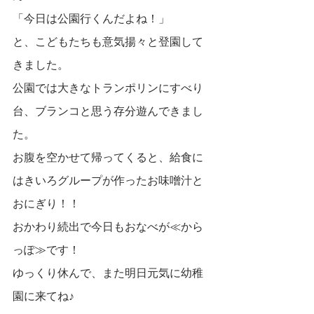
「今日は公園行くんだよね！」
と、こどもたちも意気揚々と登園して
きました。
公園では大きなトランポリンにすべり
台、ブランコと思う存分遊んできまし
た。
お腹を空かせて帰ってくると、給食に
はきいろグループが作ったお味噌汁と
おにぎり！！
おかわり続出で今日もおなべが≪から
っぽ≫です！
ゆっくり休んで、また明日元気に幼稚
園に来てね♪