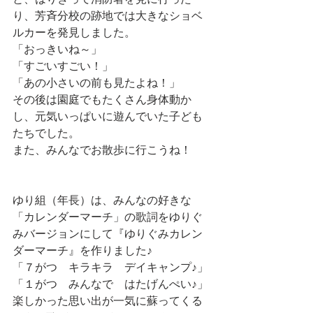
と、はりきって消防署を見に行った
り、芳斉分校の跡地では大きなショベ
ルカーを発見しました。
「おっきいね～」
「すごいすごい！」
「あの小さいの前も見たよね！」
その後は園庭でもたくさん身体動か
し、元気いっぱいに遊んでいた子ども
たちでした。
また、みんなでお散歩に行こうね！
ゆり組（年長）は、みんなの好きな
「カレンダーマーチ」の歌詞をゆりぐ
みバージョンにして『ゆりぐみカレン
ダーマーチ』を作りました♪
「７がつ　キラキラ　デイキャンプ♪」
「１がつ　みんなで　はたげんぺい♪」
楽しかった思い出が一気に蘇ってくる