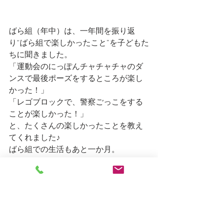
ばら組（年中）は、一年間を振り返
り“ばら組で楽しかったこと”を子どもた
ちに聞きました。
「運動会のにっぽんチャチャチャのダ
ンスで最後ポーズをするところが楽し
かった！」
「レゴブロックで、警察ごっこをする
ことが楽しかった！」
と、たくさんの楽しかったことを教え
てくれました♪
ばら組での生活もあと一か月。
存分に楽しんで過ごしていきたいです
ね☆
しろがね日記