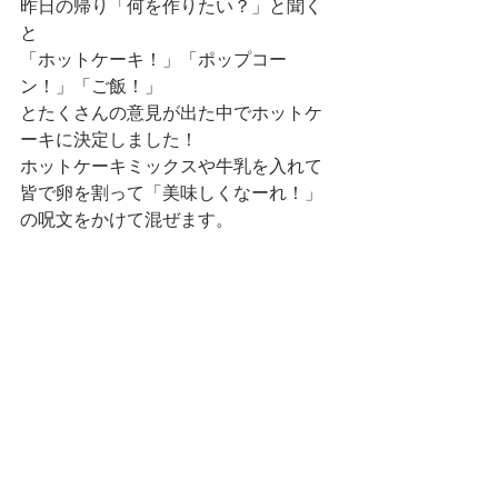
昨日の帰り「何を作りたい？」と聞く
と
「ホットケーキ！」「ポップコー
ン！」「ご飯！」
とたくさんの意見が出た中でホットケ
ーキに決定しました！
ホットケーキミックスや牛乳を入れて
皆で卵を割って「美味しくなーれ！」
の呪文をかけて混ぜます。