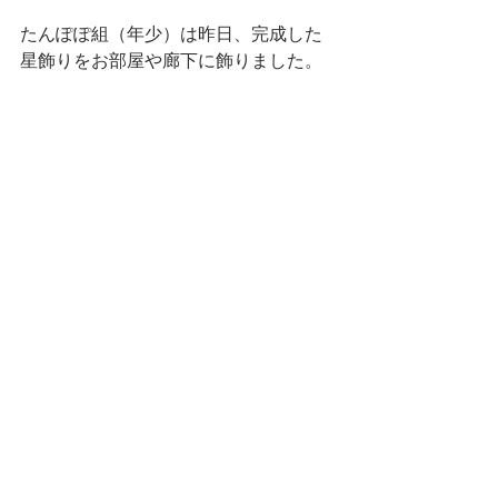
たんぽぽ組（年少）は昨日、完成した
星飾りをお部屋や廊下に飾りました。