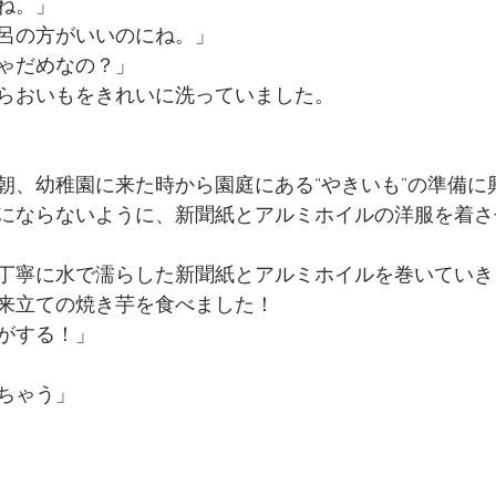
ね。」
呂の方がいいのにね。」
ゃだめなの？」
らおいもをきれいに洗っていました。
朝、幼稚園に来た時から園庭にある“やきいも”の準備に
にならないように、新聞紙とアルミホイルの洋服を着さ
丁寧に水で濡らした新聞紙とアルミホイルを巻いていき
来立ての焼き芋を食べました！
がする！」
ちゃう」