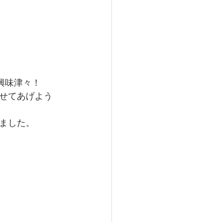
興味津々！
せてあげよう
ました。