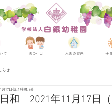
いて
園の生活
入園の案内
子
しらせ
11月17日
読了時間: 2分
和 2021年11月17日