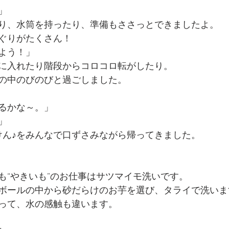
」
り、水筒を持ったり、準備もささっとできましたよ。
ぐりがたくさん！
よう！」
に入れたり階段からコロコロ転がしたり。
の中のびのびと過ごしました。
るかな～。」
」
けん♪をみんなで口ずさみながら帰ってきました。
も“やきいも”のお仕事はサツマイモ洗いです。
ボールの中から砂だらけのお芋を選び、タライで洗いま
って、水の感触も違います。