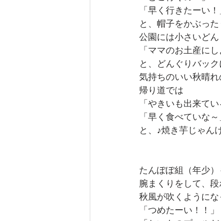
「早く行きたーい！
と、帽子をかぶった
公園には小さいどん
「ママのお土産にし
と、どんぐりバック
気持ちのいい秋晴れ
帰り道では
「やきいも出来てい
「早く食べていな～
と、♪焼き芋じゃん
たんぽぽ組（年少）
腕まくりをして、段
秋風が吹くようにな
「つめたーい！！」