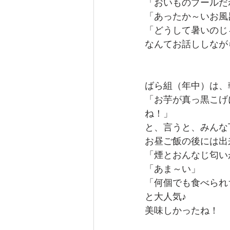
「おいものプールだ
「あったか～いお風
「どうして暑いのじ
なんてお話ししなが
ばら組（年中）は、
「お芋が真っ黒こげ
ね！」
と、言うと、みんな
お昼ご飯の後には出
「煙とおんなじ匂い
「あま～い」
「何個でも食べられ
と大人気♪
美味しかったね！