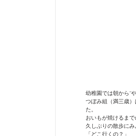
幼稚園では朝から“
つぼみ組（満三歳）
た。
おいもが焼けるまで
久しぶりの散歩にみ
「どこ行くの？」