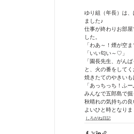
ゆり組（年長）は、
ました♪
仕事が終わりお部屋
した。
「わあ～！煙が空ま
「いい匂い～♡」
「園長先生、がんば
と、火の番をしてく
焼きたてのやきいも
「あっちっち！ふー
みんなで五郎島で掘
秋晴れの気持ちの良
よいひと時となりま
しろがね日記