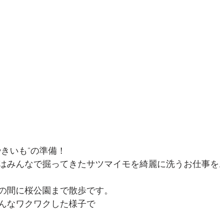
やきいも”の準備！
はみんなで掘ってきたサツマイモを綺麗に洗うお仕事を
の間に桜公園まで散歩です。
んなワクワクした様子で