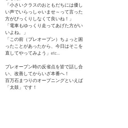
「小さいクラスのおともだちには優し
い声でいらっしゃいませ～って言った
方がびっくりしなくて良いね！」
「電車もゆっくり走ってあげた方がい
いよね。」
「この前（プレオープン）ちょっと困
ったことがあったから、今日はそこを
直してやってみよう」etc…
プレオープン時の反省点を皆で話し合
い、改善してからいざ本番へ！
百万石まつりのオープニングといえば
「太鼓」です！