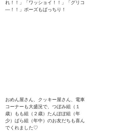
れ！！」「ワッショイ！！」「グリコ
―！！」ポーズもばっちり！
おめん屋さん、クッキー屋さん、電車
コーナーも大盛況で、つぼみ組（１
歳）もも組（２歳）たんぽぽ組（年
少）ばら組（年中）のお友だちも喜ん
でくれました♡