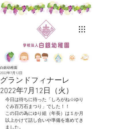
白銀幼稚園
2022年7月12日
グランドフィナーレ
2022年7月12日（火）
今日は待ちに待った「しろがね☆ゆり
ぐみ百万石まつり」でした！！
この日の為にゆり組（年長）は１か月
以上かけて話し合いや準備を進めてき
ました。