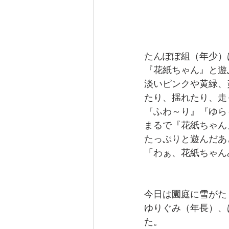
たんぽぽ組（年少）
『花紙ちゃん』と遊
淡いピンクや黄緑、
たり、揺れたり、走
『ふわ～り』『ゆら
まるで『花紙ちゃん
たっぷりと遊んだあ
「わぁ、花紙ちゃん
今日は園庭に雪がた
ゆりぐみ（年長）、
た。