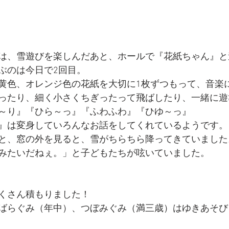
は、雪遊びを楽しんだあと、ホールで『花紙ちゃん』と
ぶのは今日で2回目。
黄色、オレンジ色の花紙を大切に1枚ずつもって、音楽
ったり、細く小さくちぎったって飛ばしたり、一緒に遊
～り』『ひら～っ』『ふわふわ』『ひゆ～っ』
』は変身していろんなお話をしてくれているようです。
と、窓の外を見ると、雪がちらちら降ってきていました
みたいだねぇ。」と子どもたちが呟いていました。
くさん積もりました！
ばらぐみ（年中）、つぼみぐみ（満三歳）はゆきあそび