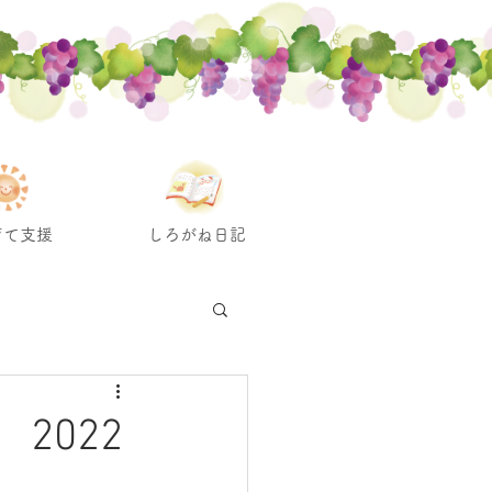
育て支援
しろがね日記
2022