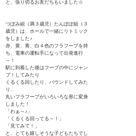
と、張り切るお友だちもいました☆
つぼみ組（満３歳児）たんぽぽ組（３
歳児）は、ホールで一緒にリトミック
をしました♪
赤、黄、青、白４色のフラフープを持
ち、電車の運転手になって出発進行
～！
駅に到着した後はフープの中にジャン
プ！してみたり
くるくる回したり、バウンドしてみた
り…
丸いフラフープがいろいろな形に変身
しました！
「わぁ～♪」
「くるくる回ってる～！」
「見てみて！」
と、とても嬉しそうな子どもたちでし