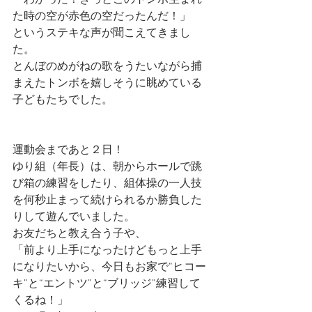
「わかった！きっとこのトンボ生まれ
た時の空が赤色の空だったんだ！」
というステキな声が聞こえてきまし
た。
とんぼのめがねの歌をうたいながら捕
まえたトンボを嬉しそうに眺めている
子どもたちでした。
運動会まであと２日！
ゆり組（年長）は、朝からホールで跳
び箱の練習をしたり、組体操の一人技
を何秒止まって続けられるか勝負した
りして遊んでいました。
お友だちと教え合う子や、
「前より上手になったけどもっと上手
になりたいから、今日もお家で“ヒコー
キ”と“エントツ”と“ブリッジ”練習して
くるね！」