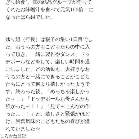
ぎり給食”。雪の結晶グループが作って
くれたお味噌汁を食べて元気100倍！に
なったばら組でした。
ゆり組（年長）は親子の集い1日目でし
た。おうちの方もこどもたちの中に入
って頂き、一緒に製作やダンス、ドッ
ヂボールなどをして、楽しい時間を過
ごしました。どの活動も、大好きなお
うちの方と一緒にできることがこども
たちにとって何より嬉しかったようで
す。終わった後、「めっちゃ楽しかっ
た～！」「ドッヂボールお母さんたち
強かった～！！」「見て～こんなの作
ったよ！！」と、嬉しさと緊張がほど
け、興奮気味のこどもたちの喜びが溢
れていました☆
しろがね日記