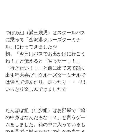
つぼみ組（満三歳児）はスクールバス
に乗って「金沢港クルーズターミナ
ル」に行ってきました☆
朝、「今日はバスでお出かけに行こう
ね！」と伝えると「やったー！！」
「行きたい！！」と前に出て来て踊り
出す程大喜び！クルーズターミナルで
は遊具で遊んだり、走ったり・・・思
いっきり楽しんできました☆
たんぽぽ組（年少組）はお部屋で「箱
の中身はなんだろな！？」と言うゲー
ムをしました。箱の中に入っているも