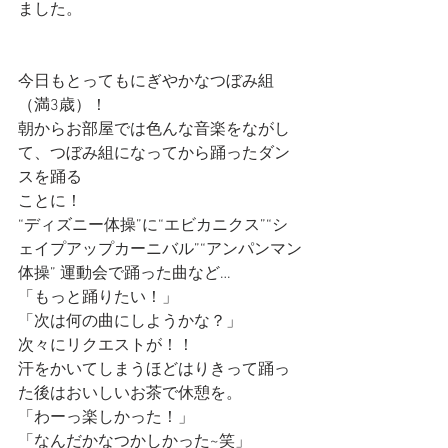
ました。
今日もとってもにぎやかなつぼみ組
（満3歳）！
朝からお部屋では色んな音楽をながし
て、つぼみ組になってから踊ったダン
スを踊る
ことに！
“ディズニー体操”に“エビカニクス”“シ
ェイプアップカーニバル”“アンパンマン
体操” 運動会で踊った曲など…
「もっと踊りたい！」
「次は何の曲にしようかな？」
次々にリクエストが！！
汗をかいてしまうほどはりきって踊っ
た後はおいしいお茶で休憩を。
「わーっ楽しかった！」
「なんだかなつかしかった~笑」