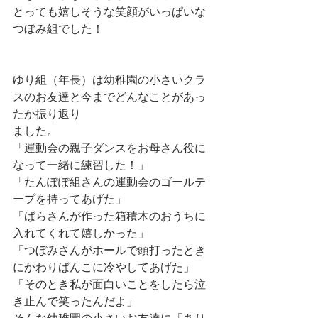
とっても嬉しそうな笑顔がいっぱいな
つぼみ組でした！
ゆり組（年長）は幼稚園の小さいクラ
スのお友達と今までどんなことがあっ
たか振り返り
ました。
「運動会の親子ダンスをお母さん役に
なって一緒に練習した！」
「たんぽぽ組さんの運動会のゴールテ
ープを持ってあげた」
「ばらさんが作った箱積木のおうちに
入れてくれて嬉しかった」
「つぼみさんがホールで頭打ったとき
にかわりばんこに冷やしてあげた」
「そのとき私が面白いことをしたら泣
き止んで笑ったんだよ」