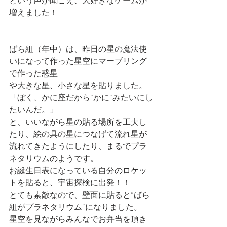
という声が聞こえ、大好きなゲームが
増えました！
ばら組（年中）は、昨日の星の魔法使
いになって作った星空にマーブリング
で作った惑星
や大きな星、小さな星を貼りました。
「ぼく、かに座だから“かに”みたいにし
たいんだ。」
と、いいながら星の貼る場所を工夫し
たり、絵の具の星につなげて流れ星が
流れてきたようにしたり、まるでプラ
ネタリウムのようです。
お誕生日表になっている自分のロケッ
トを貼ると、宇宙探検に出発！！
とても素敵なので、壁面に貼ると“ばら
組がプラネタリウム”になりました。
星空を見ながらみんなでお弁当を頂き