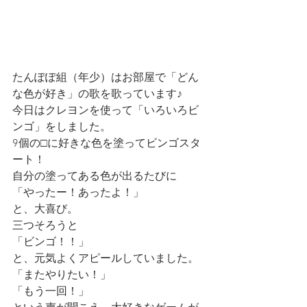
たんぽぽ組（年少）はお部屋で「どん
な色が好き」の歌を歌っています♪
今日はクレヨンを使って「いろいろビ
ンゴ」をしました。
9個の□に好きな色を塗ってビンゴスタ
ート！
自分の塗ってある色が出るたびに
「やったー！あったよ！」
と、大喜び。
三つそろうと
「ビンゴ！！」
と、元気よくアピールしていました。
「またやりたい！」
「もう一回！」