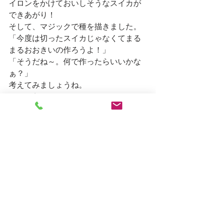
イロンをかけておいしそうなスイカが
できあがり！
そして、マジックで種を描きました。
「今度は切ったスイカじゃなくてまる
まるおおきいの作ろうよ！」
「そうだね～。何で作ったらいいかな
ぁ？」
考えてみましょうね。
しろがね日記
すべて表示
最新記事