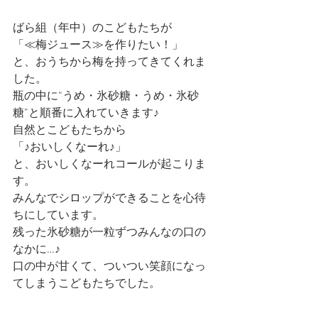
ばら組（年中）のこどもたちが
「≪梅ジュース≫を作りたい！」
と、おうちから梅を持ってきてくれま
した。
瓶の中に“うめ・氷砂糖・うめ・氷砂
糖”と順番に入れていきます♪
自然とこどもたちから
「♪おいしくなーれ♪」
と、おいしくなーれコールが起こりま
す。
みんなでシロップができることを心待
ちにしています。
残った氷砂糖が一粒ずつみんなの口の
なかに…♪
口の中が甘くて、ついつい笑顔になっ
てしまうこどもたちでした。