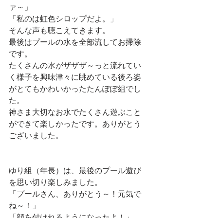
ァ～」
「私のは虹色シロップだよ。」
そんな声も聴こえてきます。
最後はプールの水を全部流してお掃除
です。
たくさんの水がザザザ～っと流れてい
く様子を興味津々に眺めている後ろ姿
がとてもかわいかったたんぽぽ組でし
た。
神さま大切なお水でたくさん遊ぶこと
ができて楽しかったです。ありがとう
ございました。
ゆり組（年長）は、最後のプール遊び
を思い切り楽しみました。
「プールさん、ありがとう～！元気で
ね～！」