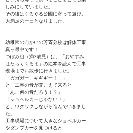
と、持ち帰って食べることをとても楽
しみにしていました。
その後はぐるぐる公園に寄って遊び、
大満足の一日となりました。
幼稚園の向かいの芳斉分校は解体工事
真っ最中です！
つぼみ組（満3歳児）は、「おやすみ　
はたらくくるま」の絵本を読んで工事
現場までお散歩に行きました。
「ガガガー、ギギギー！！」
と、工事の音が聞こえて来ると
「あ、何の音だろう！？」
「ショベルカーじゃない？」
と、ワクワクしながら進んでいきまし
た。
工事現場について大きなショベルカー
やダンプカーを見つけると