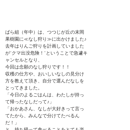
ばら組（年中）は、つつじが丘の末岡
果樹園に≪なし狩り≫に出かけました♪
去年はりんご狩りを計画していました
が“クマ出没危険！”ということで急遽キ
ャンセルとなり、
今回は念願のなし狩りです！！
収穫の仕方や、おいしいなしの見分け
方を教えて頂き、自分で選んだなしを
とってきました。
「今日のよるごはんは、わたしが持っ
て帰ったなしだって♪」
「おかあさん、なしが大好きって言っ
てたから、みんなで分けてたべるん
だ！」