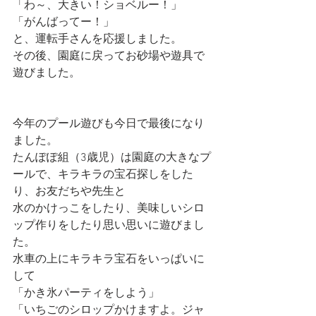
「わ～、大きい！ショベルー！」
「がんばってー！」
と、運転手さんを応援しました。
その後、園庭に戻ってお砂場や遊具で
遊びました。
今年のプール遊びも今日で最後になり
ました。
たんぽぽ組（3歳児）は園庭の大きなプ
ールで、キラキラの宝石探しをした
り、お友だちや先生と
水のかけっこをしたり、美味しいシロ
ップ作りをしたり思い思いに遊びまし
た。
水車の上にキラキラ宝石をいっぱいに
して
「かき氷パーティをしよう」
「いちごのシロップかけますよ。ジャ