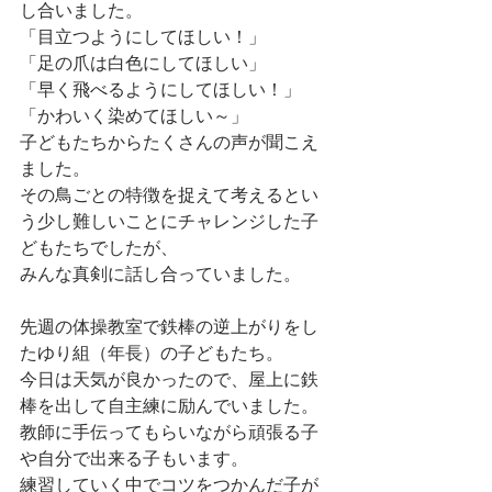
し合いました。
「目立つようにしてほしい！」
「足の爪は白色にしてほしい」
「早く飛べるようにしてほしい！」
「かわいく染めてほしい～」
子どもたちからたくさんの声が聞こえ
ました。
その鳥ごとの特徴を捉えて考えるとい
う少し難しいことにチャレンジした子
どもたちでしたが、
みんな真剣に話し合っていました。
先週の体操教室で鉄棒の逆上がりをし
たゆり組（年長）の子どもたち。
今日は天気が良かったので、屋上に鉄
棒を出して自主練に励んでいました。
教師に手伝ってもらいながら頑張る子
や自分で出来る子もいます。
練習していく中でコツをつかんだ子が