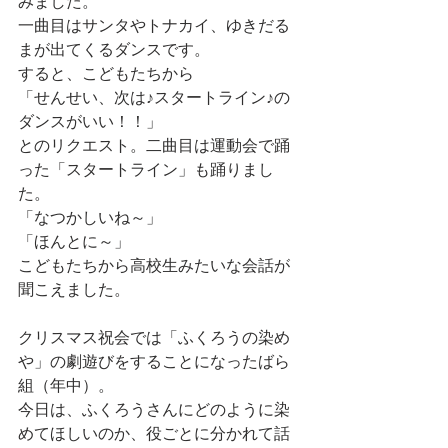
みました。
一曲目はサンタやトナカイ、ゆきだる
まが出てくるダンスです。
すると、こどもたちから
「せんせい、次は♪スタートライン♪の
ダンスがいい！！」
とのリクエスト。二曲目は運動会で踊
った「スタートライン」も踊りまし
た。
「なつかしいね～」
「ほんとに～」
こどもたちから高校生みたいな会話が
聞こえました。
クリスマス祝会では「ふくろうの染め
や」の劇遊びをすることになったばら
組（年中）。
今日は、ふくろうさんにどのように染
めてほしいのか、役ごとに分かれて話