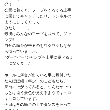
発！
公園に着くと、フープをくるくる上手
に回してキャッチしたり、トンネルの
ようにしてくぐって
みたり・・・。
最後はみんなのフープを並べて、ジャ
ンプ‼
自分の順番が来るのをワクワクしなが
ら待っていました。
“グー”“パー”ジャンプも上手に跳べるよ
うになりました！
ホールに舞台が出ている事に気付いた
たんぽぽ組（年少）のこどもたち。
舞台に上がってみると、なんだかいつ
もとは違う景色が見えるようでキョロ
キョロしています。
今日はその舞台の上でダンスを踊って