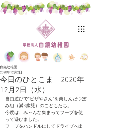
白銀幼稚園
2020年12月2日
今日のひとこま 2020年
12月2日（水）
自由遊びで“ピザやさん”を楽しんだつぼ
み組（満3歳児）のこどもたち。
今度は、み～んな集まってフープを使
って遊びました。
フープをハンドルにしてドライブへ出