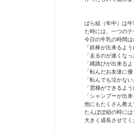
ばら組（年中）は牛
た時には、一つのテ
今日の牛乳の時間は
「鉄棒が出来るよう
「走るのが速くなっ
「縄跳びが出来るよ
「転んだお友達に優
「転んでも泣かない
「雲梯ができるよう
「シャンプーが出来
他にもたくさん教え
たんぽぽ組の時には
大きく成長させてく