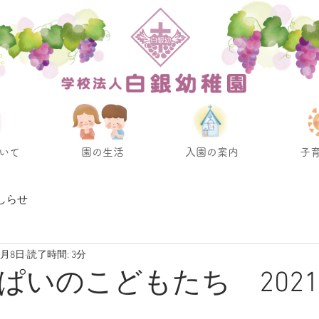
いて
園の生活
入園の案内
子
しらせ
3月8日
読了時間: 3分
ぱいのこどもたち 2021