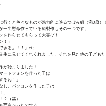
。
に行くと色々なものが魅力的に映るつぼみ組（満3歳）
が一生懸命作っている箱製作もその一つです。
ンを作らせてもらって大喜び！
ン！」
きるよ！！」etc…
先生に見せてくれくれました。それを見た他の子どもた
作が始まりました！
マートフォンを作った子は
するね！」
なし、パソコンを作った子は
！」
！？（笑）
も面白かったです☆