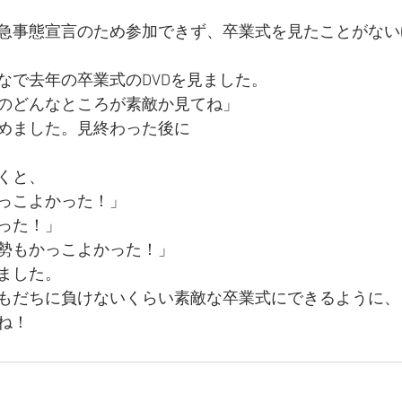
急事態宣言のため参加できず、卒業式を見たことがない
なで去年の卒業式のDVDを見ました。
のどんなところが素敵か見てね」
めました。見終わった後に
くと、
っこよかった！」
った！」
勢もかっこよかった！」
ました。
もだちに負けないくらい素敵な卒業式にできるように、
ね！