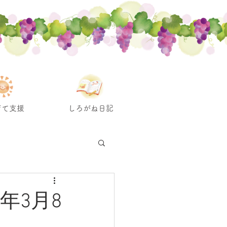
育て支援
しろがね日記
年3月8