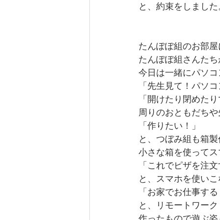
と、約束をしました
たんぽぽ組のお部屋
たんぽぽ組さんたち
今日は一緒にパソコ
「先生見て！パソコ
「開けたり閉めたりで
周りのおともだちや
「作りたい！」
と、つぼみ組も箱製
小さな箱を使ってス
「これでピザを注文
と、スマホを使いこ
「お家でお仕事する
と、リモートワーク
作ったもので遊ぶ姿