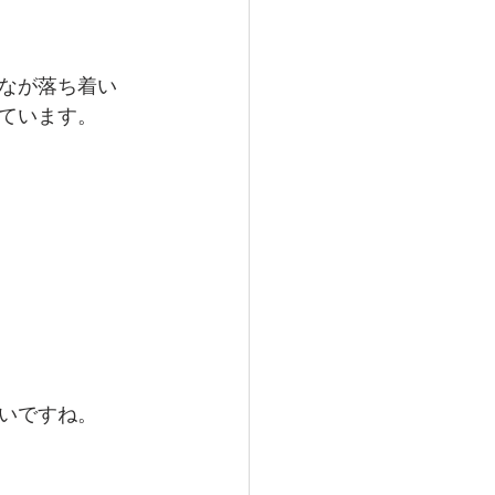
なが落ち着い
ています。
いですね。