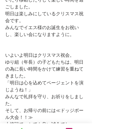
いたり移動したりして楽しい時間を過
ごしました。
明日は楽しみにしているクリスマス祝
会です。
みんなでイエス様のお誕生をお祝い
し、楽しい会になりますように。
いよいよ明日はクリスマス祝会。
ゆり組（年長）の子どもたちは、明日
の為に長い時間をかけて練習を重ねて
きました。
「明日は心を込めてページェントを演
じようね！」
みんなで礼拝を守り、お祈りをしまし
た。
そして、お帰りの前には≪ドッジボー
ル大会！！≫
大接戦で、とても良い試合でし