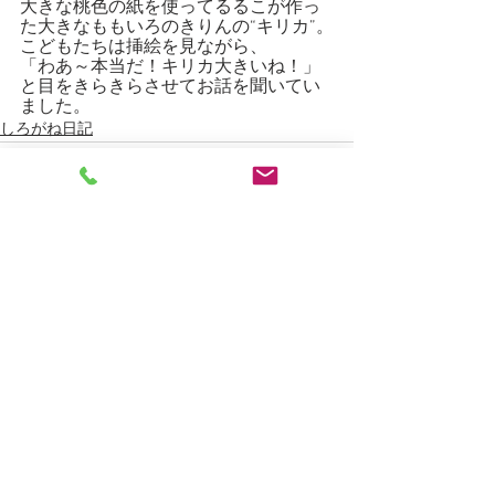
大きな桃色の紙を使ってるるこが作っ
た大きなももいろのきりんの“キリカ”。
こどもたちは挿絵を見ながら、
「わあ～本当だ！キリカ大きいね！」
と目をきらきらさせてお話を聞いてい
ました。
しろがね日記
すべて表示
最新記事