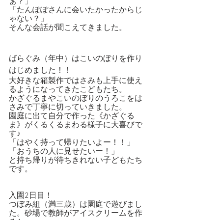
ぁ？」
「たんぽぽさんに会いたかったからじ
ゃない？」
そんな会話が聞こえてきました。
ばらぐみ（年中）はこいのぼりを作り
はじめました！！
大好きな箱製作ではさみも上手に使え
るようになってきたこどもたち。
かざぐるまやこいのぼりのうろこをは
さみで丁寧に切っていきました。
園庭に出て自分で作った《かざぐる
ま》がくるくるまわる様子に大喜びで
す♪
「はやく持って帰りたいよー！！」
「おうちの人に見せたいー！」
と持ち帰りが待ちきれない子どもたち
です。
入園2日目！
つぼみ組（満三歳）は園庭で遊びまし
た。砂場で教師がアイスクリームを作