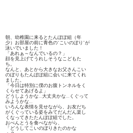
朝、幼稚園に来るとたんぽぽ組（年
少）お部屋の前に青色の“こいのぼり”が
泳いでいました！
「あれぁ～なんでいるの？」
顔を見上げてうれしそうなこどもた
ち。
なんと、あとから大きなお父さんこい
のぼりもたんぽぽ組に会いに来てくれ
ました。
「今日は特別に僕のお腹トンネルをく
くらせてあげるよ」
どうしようかな...大丈夫かな...くぐって
みようかな...
いろんな表情を見せながら、お友だち
がくぐっている姿をみてだんだん楽し
くなってきたたんぽぽ組でした。
おべんとうを食べながら、
「どうしてこいのぼりきたのかな