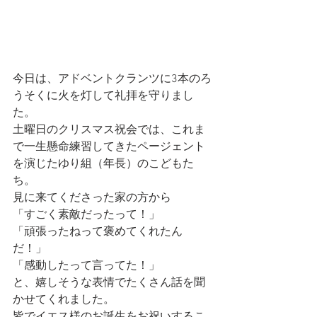
今日は、アドベントクランツに3本のろ
うそくに火を灯して礼拝を守りまし
た。
土曜日のクリスマス祝会では、これま
で一生懸命練習してきたページェント
を演じたゆり組（年長）のこどもた
ち。
見に来てくださった家の方から
「すごく素敵だったって！」
「頑張ったねって褒めてくれたん
だ！」
「感動したって言ってた！」
と、嬉しそうな表情でたくさん話を聞
かせてくれました。