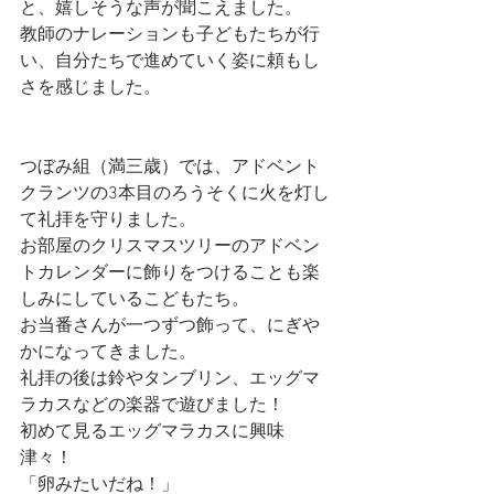
と、嬉しそうな声が聞こえました。
教師のナレーションも子どもたちが行
い、自分たちで進めていく姿に頼もし
さを感じました。
つぼみ組（満三歳）では、アドベント
クランツの3本目のろうそくに火を灯し
て礼拝を守りました。
お部屋のクリスマスツリーのアドベン
トカレンダーに飾りをつけることも楽
しみにしているこどもたち。
お当番さんが一つずつ飾って、にぎや
かになってきました。
礼拝の後は鈴やタンブリン、エッグマ
ラカスなどの楽器で遊びました！
初めて見るエッグマラカスに興味
津々！
「卵みたいだね！」