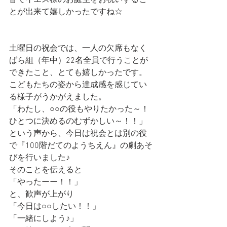
皆でイエス様のお誕生をお祝いするこ
とが出来て嬉しかったですね☆
土曜日の祝会では、一人の欠席もなく
ばら組（年中）22名全員で行うことが
できたこと、とても嬉しかったです。
こどもたちの姿から達成感を感じてい
る様子がうかがえました。
「わたし、○○の役もやりたかった～！
ひとつに決めるのむずかしい～！！」
という声から、今日は祝会とは別の役
で『100階だてのようちえん』の劇あそ
びを行いました♪
そのことを伝えると
「やったーー！！」
と、歓声が上がり
「今日は○○したい！！」
「一緒にしよう♪」