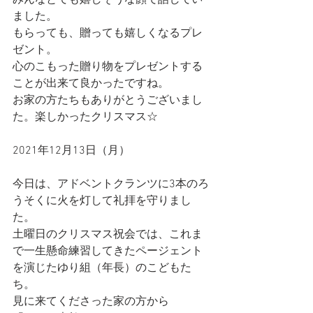
みんなとても嬉しそうな顔で話してい
ました。
もらっても、贈っても嬉しくなるプレ
ゼント。
心のこもった贈り物をプレゼントする
ことが出来て良かったですね。
お家の方たちもありがとうございまし
た。楽しかったクリスマス☆
2021年12月13日（月）
今日は、アドベントクランツに3本のろ
うそくに火を灯して礼拝を守りまし
た。
土曜日のクリスマス祝会では、これま
で一生懸命練習してきたページェント
を演じたゆり組（年長）のこどもた
ち。
見に来てくださった家の方から