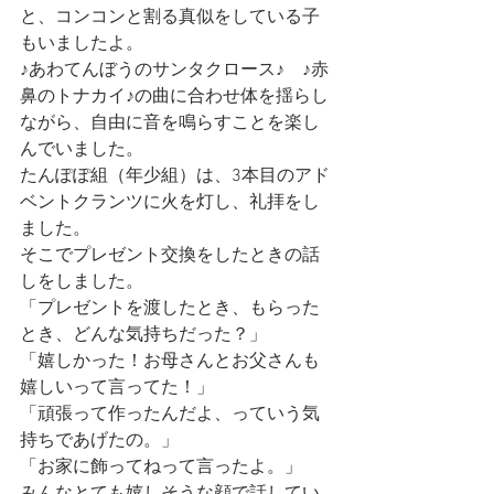
と、コンコンと割る真似をしている子
もいましたよ。
♪あわてんぼうのサンタクロース♪　♪赤
鼻のトナカイ♪の曲に合わせ体を揺らし
ながら、自由に音を鳴らすことを楽し
んでいました。
たんぽぽ組（年少組）は、3本目のアド
ベントクランツに火を灯し、礼拝をし
ました。
そこでプレゼント交換をしたときの話
しをしました。
「プレゼントを渡したとき、もらった
とき、どんな気持ちだった？」
「嬉しかった！お母さんとお父さんも
嬉しいって言ってた！」
「頑張って作ったんだよ、っていう気
持ちであげたの。」
「お家に飾ってねって言ったよ。」