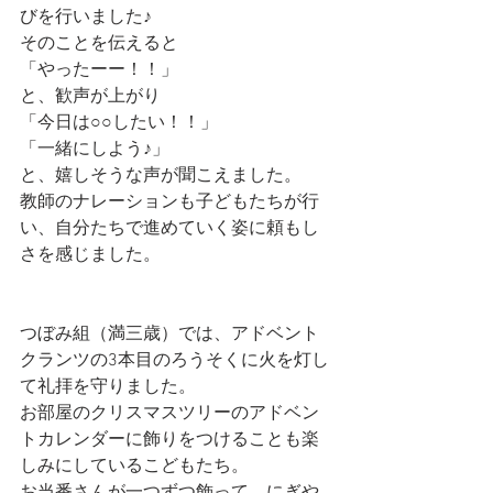
びを行いました♪
そのことを伝えると
「やったーー！！」
と、歓声が上がり
「今日は○○したい！！」
「一緒にしよう♪」
と、嬉しそうな声が聞こえました。
教師のナレーションも子どもたちが行
い、自分たちで進めていく姿に頼もし
さを感じました。
つぼみ組（満三歳）では、アドベント
クランツの3本目のろうそくに火を灯し
て礼拝を守りました。
お部屋のクリスマスツリーのアドベン
トカレンダーに飾りをつけることも楽
しみにしているこどもたち。