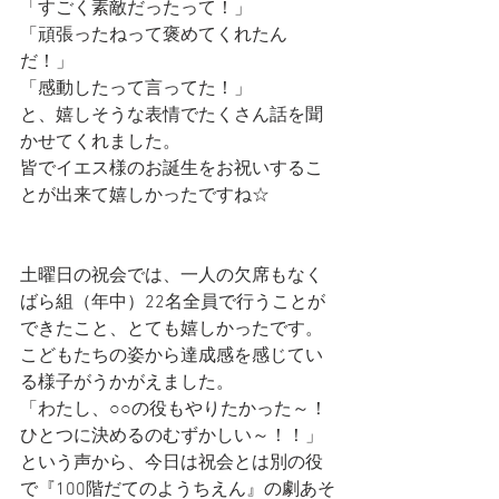
「すごく素敵だったって！」
「頑張ったねって褒めてくれたん
だ！」
「感動したって言ってた！」
と、嬉しそうな表情でたくさん話を聞
かせてくれました。
皆でイエス様のお誕生をお祝いするこ
とが出来て嬉しかったですね☆
土曜日の祝会では、一人の欠席もなく
ばら組（年中）22名全員で行うことが
できたこと、とても嬉しかったです。
こどもたちの姿から達成感を感じてい
る様子がうかがえました。
「わたし、○○の役もやりたかった～！
ひとつに決めるのむずかしい～！！」
という声から、今日は祝会とは別の役
で『100階だてのようちえん』の劇あそ