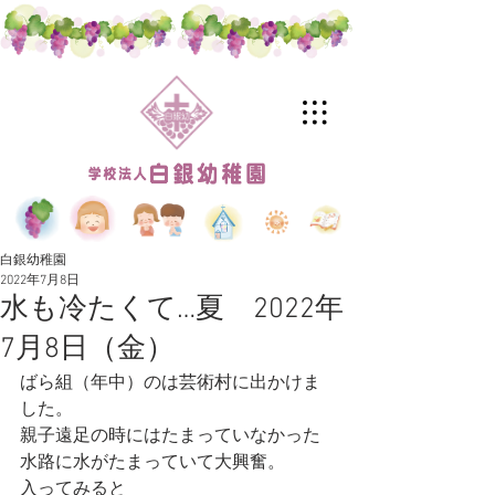
白銀幼稚園
2022年7月8日
水も冷たくて…夏 2022年
7月8日（金）
ばら組（年中）のは芸術村に出かけま
した。
親子遠足の時にはたまっていなかった
水路に水がたまっていて大興奮。
入ってみると