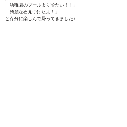
「幼稚園のプールより冷たい！！」
「綺麗な石見つけたよ！」
と存分に楽しんで帰ってきました♪