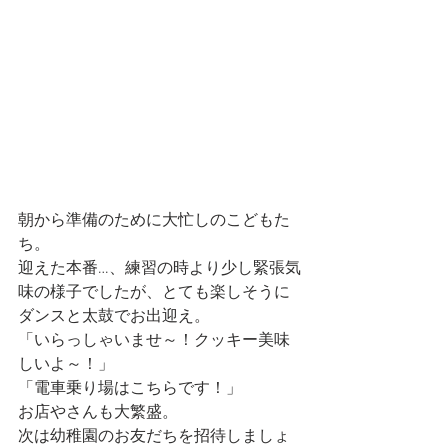
朝から準備のために大忙しのこどもた
ち。
迎えた本番…、練習の時より少し緊張気
味の様子でしたが、とても楽しそうに
ダンスと太鼓でお出迎え。
「いらっしゃいませ～！クッキー美味
しいよ～！」
「電車乗り場はこちらです！」
お店やさんも大繁盛。
次は幼稚園のお友だちを招待しましょ