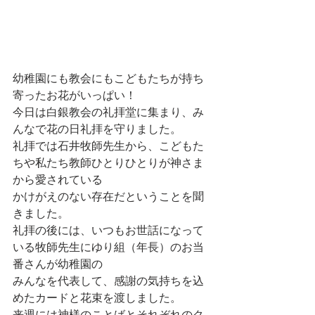
幼稚園にも教会にもこどもたちが持ち
寄ったお花がいっぱい！
今日は白銀教会の礼拝堂に集まり、み
んなで花の日礼拝を守りました。
礼拝では石井牧師先生から、こどもた
ちや私たち教師ひとりひとりが神さま
から愛されている
かけがえのない存在だということを聞
きました。
礼拝の後には、いつもお世話になって
いる牧師先生にゆり組（年長）のお当
番さんが幼稚園の
みんなを代表して、感謝の気持ちを込
めたカードと花束を渡しました。