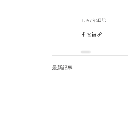
しろがね日記
最新記事