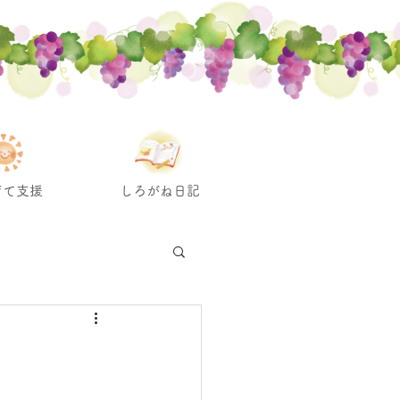
育て支援
しろがね日記