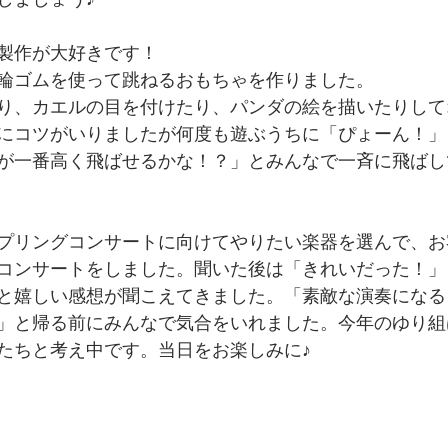
しましょう♪
製作が大好きです！
輪ゴムを使って跳ねるおもちゃを作りました。
り、カエルの目を付けたり、パンダの絵を描いたりして
にコツがいりましたが何度も遊ぶうちに「ぴょーん！」
が一番高く飛ばせるかな！？」とみんなで一斉に飛ばし
プリングコンサートに向けてやりたい楽器を選んで、お
コンサートをしました。聞いた後は「きれいだった！」
と嬉しい感想が聞こえてきました。「素敵な演奏になる
」と帰る前にみんなで気合をいれました。今年のゆり組
たちと考え中です。当日をお楽しみに♪