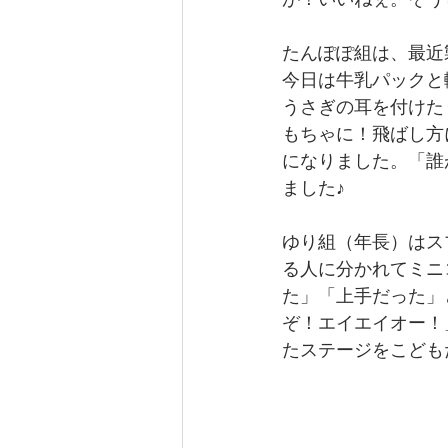
が！いいねぇ。そう
たんぽぽ組は、最近
今日は牛乳パックと
うさぎの耳を付けた
もちゃに！飛ばし方
になりました。「誰
ました♪
ゆり組（年長）はス
る人に分かれてミニ
た」「上手だった」
ぞ！エイエイオー！
たステージをこども