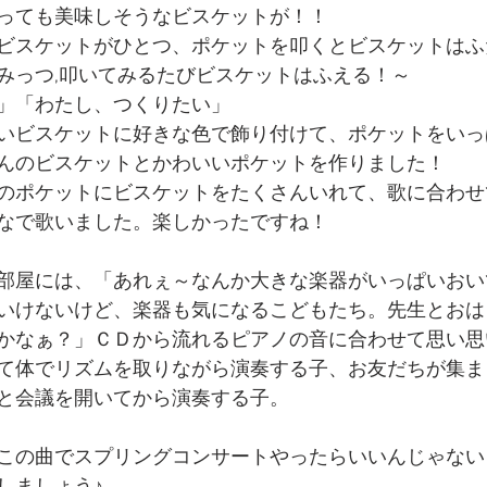
っても美味しそうなビスケットが！！
ビスケットがひとつ、ポケットを叩くとビスケットはふ
みっつ,叩いてみるたびビスケットはふえる！～
」「わたし、つくりたい」
いビスケットに好きな色で飾り付けて、ポケットをいっ
んのビスケットとかわいいポケットを作りました！
のポケットにビスケットをたくさんいれて、歌に合わせ
なで歌いました。楽しかったですね！
部屋には、「あれぇ～なんか大きな楽器がいっぱいおい
いけないけど、楽器も気になるこどもたち。先生とおは
かなぁ？」ＣＤから流れるピアノの音に合わせて思い思
て体でリズムを取りながら演奏する子、お友だちが集ま
と会議を開いてから演奏する子。
この曲でスプリングコンサートやったらいいんじゃない