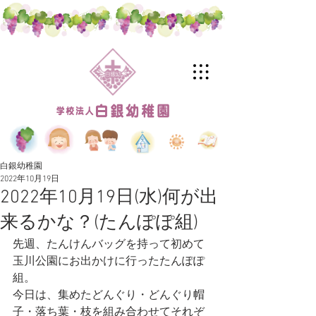
白銀幼稚園
2022年10月19日
2022年10月19日(水)何が出
来るかな？(たんぽぽ組)
先週、たんけんバッグを持って初めて
玉川公園にお出かけに行ったたんぽぽ
組。
今日は、集めたどんぐり・どんぐり帽
子・落ち葉・枝を組み合わせてそれぞ