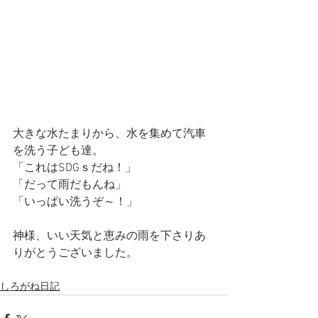
大きな水たまりから、水を集めて汽車
を洗う子ども達。
「これはSDGｓだね！」
「だって雨だもんね」
「いっぱい洗うぞ～！」
神様、いい天気と恵みの雨を下さりあ
りがとうございました。
しろがね日記