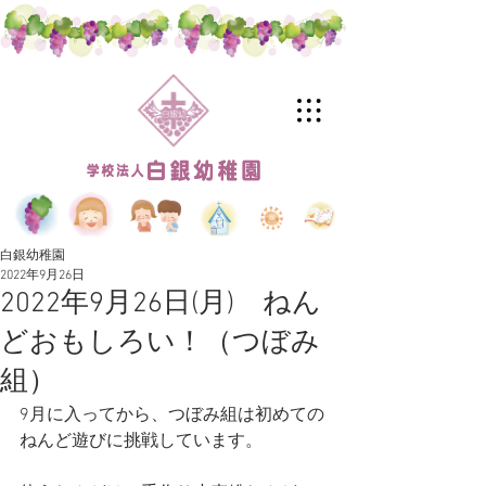
白銀幼稚園
2022年9月26日
2022年9月26日(月) ねん
どおもしろい！（つぼみ
組）
9月に入ってから、つぼみ組は初めての
ねんど遊びに挑戦しています。