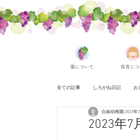
園について
保育につ
全ての記事
しろがね日記
お
白銀幼稚園
2023年
2023年