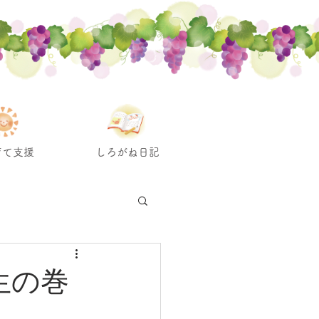
育て支援
しろがね日記
年生の巻