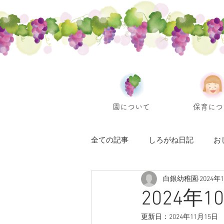
園について
保育につ
全ての記事
しろがね日記
お
白銀幼稚園
2024年
2024年
更新日：
2024年11月15日