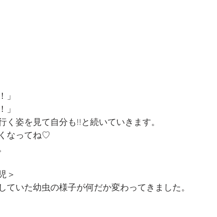
！」
！」
行く姿を見て自分も!!と続いていきます。
くなってね♡
。
児＞
していた幼虫の様子が何だか変わってきました。