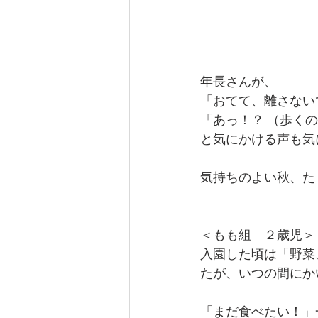
年長さんが、
「おてて、離さない
「あっ！？ （歩く
と気にかける声も気
気持ちのよい秋、た
＜もも組　２歳児＞
入園した頃は「野菜
たが、いつの間にか
「まだ食べたい！」