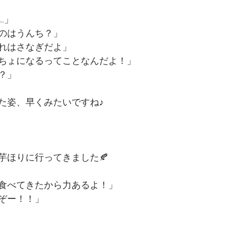
…」
のはうんち？」
れはさなぎだよ」
ちょになるってことなんだよ！」
？」
た姿、早くみたいですね♪
芋ほりに行ってきました🍂
食べてきたから力あるよ！」
ぞー！！」