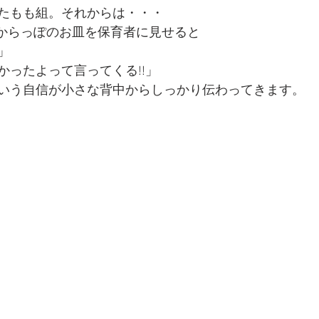
たもも組。それからは・・・
からっぽのお皿を保育者に見せると
」
かったよって言ってくる!!」
いう自信が小さな背中からしっかり伝わってきます。