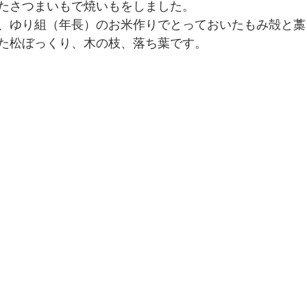
たさつまいもで焼いもをしました。
、ゆり組（年長）のお米作りでとっておいたもみ殻と藁
た松ぼっくり、木の枝、落ち葉です。