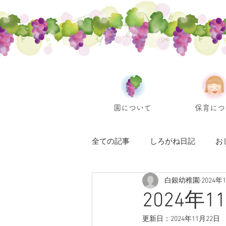
園について
保育につ
全ての記事
しろがね日記
お
白銀幼稚園
2024年
2024年
更新日：
2024年11月22日