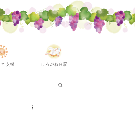
育て支援
しろがね日記