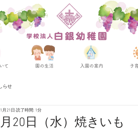
いて
園の生活
入園の案内
子
しらせ
11月21日
読了時間: 1分
11月20日（水）焼きいも