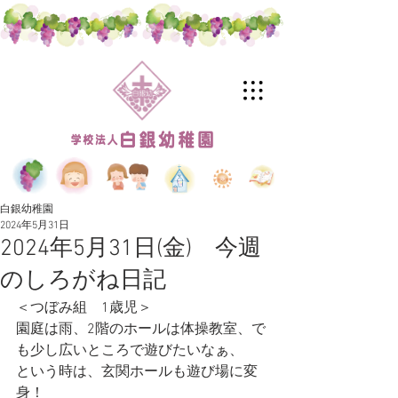
白銀幼稚園
2024年5月31日
2024年5月31日(金) 今週
のしろがね日記
＜つぼみ組　1歳児＞
園庭は雨、2階のホールは体操教室、で
も少し広いところで遊びたいなぁ、
という時は、玄関ホールも遊び場に変
身！