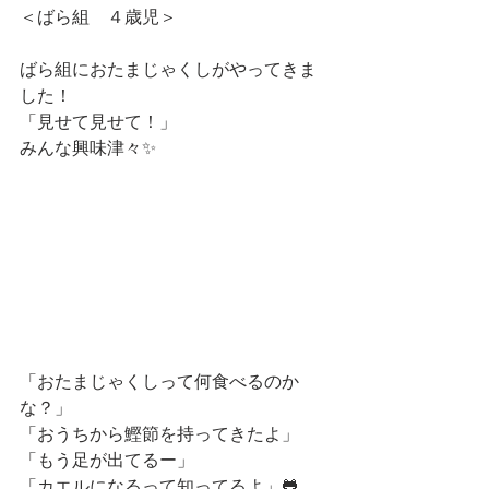
＜ばら組　４歳児＞
ばら組におたまじゃくしがやってきま
した！
「見せて見せて！」
みんな興味津々✨
「おたまじゃくしって何食べるのか
な？」
「おうちから鰹節を持ってきたよ」
「もう足が出てるー」
「カエルになるって知ってるよ」🐸