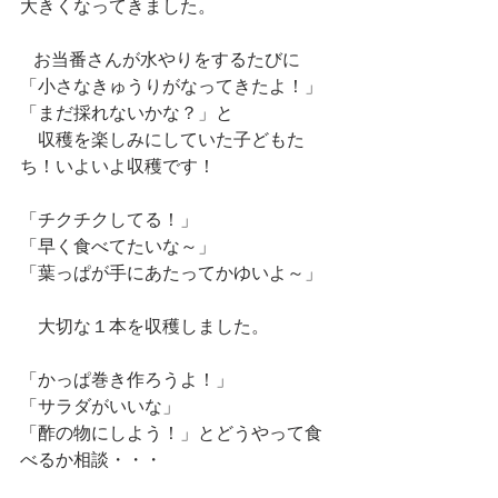
大きくなってきました。
   お当番さんが水やりをするたびに
「小さなきゅうりがなってきたよ！」
「まだ採れないかな？」と
　収穫を楽しみにしていた子どもた
ち！いよいよ収穫です！
「チクチクしてる！」
「早く食べてたいな～」
「葉っぱが手にあたってかゆいよ～」
　大切な１本を収穫しました。
「かっぱ巻き作ろうよ！」
「サラダがいいな」
「酢の物にしよう！」とどうやって食
べるか相談・・・