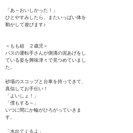
「あ～おいしかった！」
ひとやすみしたら、またいっぱい体を
動かして遊びます♪
＜もも組　２歳児＞
バスの運転手さんが側溝の泥あげをし
ている姿を興味津々で見つめていまし
た。
砂場のスコップと台車を持ってきて、
真似してお手伝い！
「よいしょ！」
「僕もする～」
いつに間にか輪がひろがっていきま
す。
「水出てくるよ」