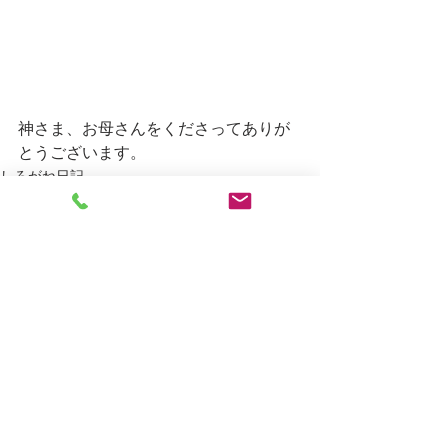
神さま、お母さんをくださってありが
とうございます。
しろがね日記
すべて表示
最新記事