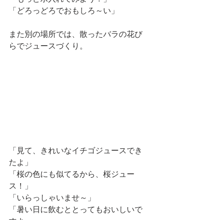
「どろっどろでおもしろ～い」
また別の場所では、散ったバラの花び
らでジュースづくり。
「見て、きれいなイチゴジュースでき
たよ」
「桜の色にも似てるから、桜ジュー
ス！」
「いらっしゃいませ～」
「暑い日に飲むととってもおいしいで