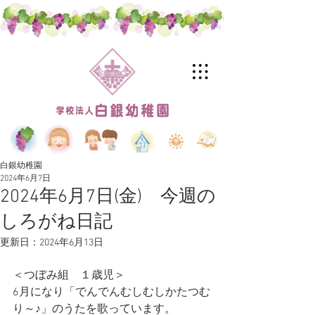
白銀幼稚園
2024年6月7日
2024年6月7日(金) 今週の
しろがね日記
更新日：
2024年6月13日
＜つぼみ組　１歳児＞
6月になり「でんでんむしむしかたつむ
り～♪」のうたを歌っています。