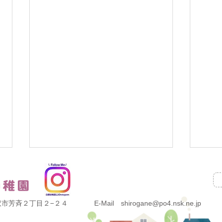
県金沢市芳斉２丁目２−２４
E-Mail shirogane@po4.nsk.ne.jp