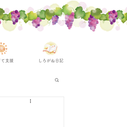
育て支援
しろがね日記