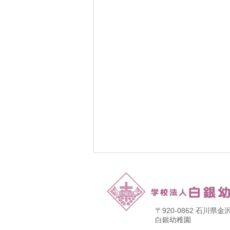
〒920-0862 石川
​白銀幼稚園