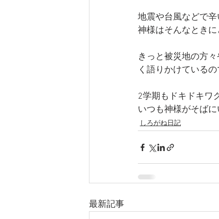
地震や台風などで辛
神様はそんなときに
きっと被災地の方々
く語りかけているの
2学期もドキドキワ
いつも神様がそばに
しろがね日記
最新記事