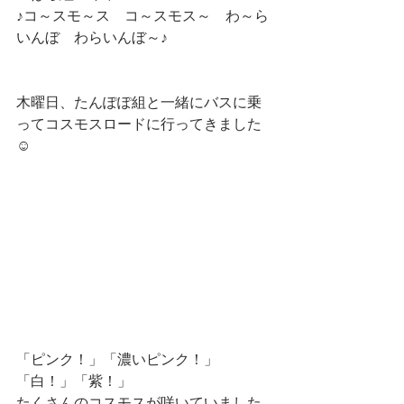
♪コ～スモ～ス　コ～スモス～　わ～ら
いんぼ　わらいんぼ～♪
木曜日、たんぽぽ組と一緒にバスに乗
ってコスモスロードに行ってきました
☺
「ピンク！」「濃いピンク！」
「白！」「紫！」