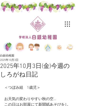
白銀幼稚園
2025年10月3日
2025年10月3日(金)今週の
しろがね日記
＜つぼみ組　1歳児＞
お天気の変わりやすい秋の空…
この日はお部屋にて新聞紙あそびをし