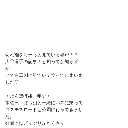
切れ端をじーっと見ている姿が！？
大谷選手の記事！と知ってか知らず
か、
とても真剣に見ていて笑ってしまいま
した♡
＜たんぽぽ組　年少＞
木曜日、ばら組と一緒にバスに乗って
コスモスロードと公園に行ってきまし
た。
公園にはどんぐりがたくさん！