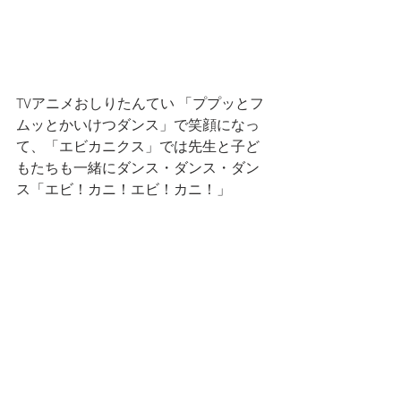
TVアニメおしりたんてい 「ププッとフ
ムッとかいけつダンス」で笑顔になっ
て、「エビカニクス」では先生と子ど
もたちも一緒にダンス・ダンス・ダン
ス「エビ！カニ！エビ！カニ！」