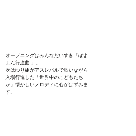
オープニングはみんなだいすき「ぽよ
よん行進曲 」。
次はゆり組がアスレバルで歌いながら
入場行進した「世界中のこどもたち
が」懐かしいメロディに心がはずみま
す。