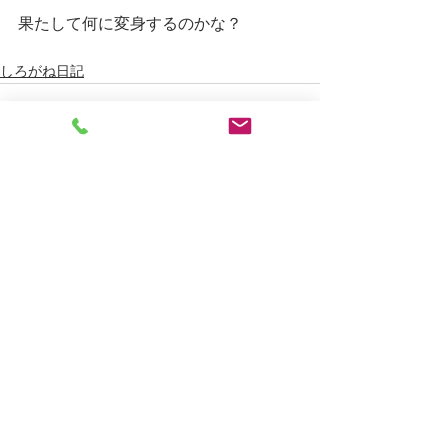
果たして何に変身するのかな？
しろがね日記
すべて表示
最新記事