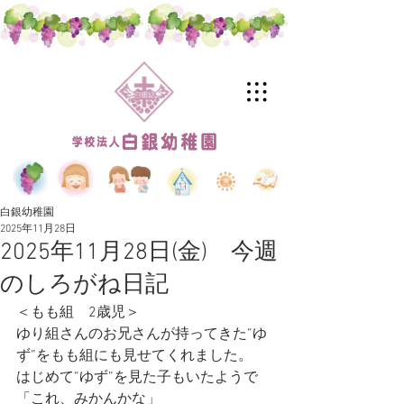
白銀幼稚園
2025年11月28日
2025年11月28日(金) 今週
のしろがね日記
＜もも組　2歳児＞
ゆり組さんのお兄さんが持ってきた”ゆ
ず”をもも組にも見せてくれました。
はじめて”ゆず”を見た子もいたようで
「これ、みかんかな」