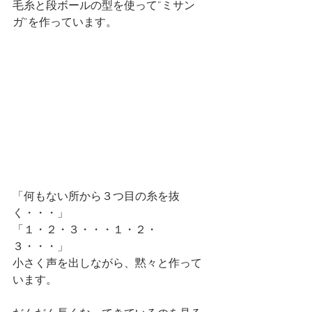
毛糸と段ボールの型を使って”ミサン
ガ”を作っています。
「何もない所から３つ目の糸を抜
く・・・」
「１・２・３・・・１・２・
３・・・」
小さく声を出しながら、黙々と作って
います。