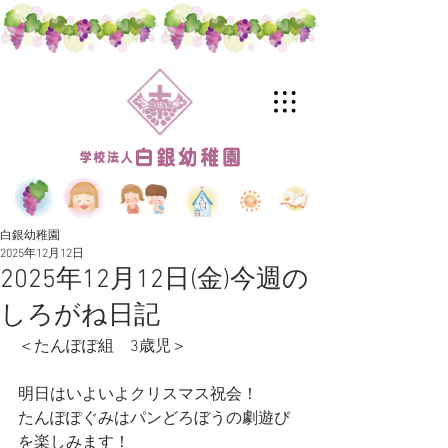
白銀幼稚園
2025年12月12日
2025年12月12日(金)今週の
しろがね日記
＜たんぽぽ組　3歳児＞
明日はいよいよクリスマス祝会！
たんぽぽぐみはパンどろぼうの劇遊び
を楽しみます！