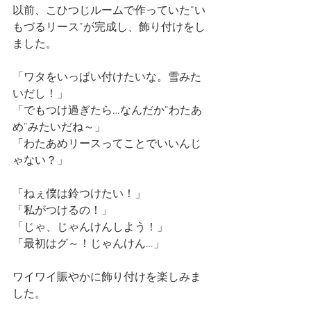
以前、こひつじルームで作っていた”い
もづるリース”が完成し、飾り付けをし
ました。
「ワタをいっぱい付けたいな。雪みた
いだし！」
「でもつけ過ぎたら…なんだか”わたあ
め”みたいだね～」
「わたあめリースってことでいいんじ
ゃない？」
「ねぇ僕は鈴つけたい！」
「私がつけるの！」
「じゃ、じゃんけんしよう！」
「最初はグ～！じゃんけん…」
ワイワイ賑やかに飾り付けを楽しみま
した。