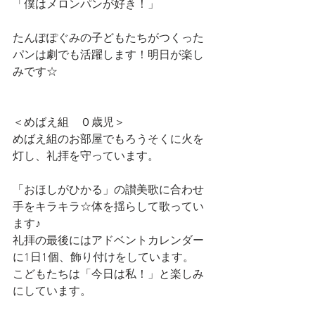
「僕はメロンパンが好き！」
たんぽぽぐみの子どもたちがつくった
パンは劇でも活躍します！明日が楽し
みです☆
＜めばえ組　０歳児＞
めばえ組のお部屋でもろうそくに火を
灯し、礼拝を守っています。
「おほしがひかる」の讃美歌に合わせ
手をキラキラ☆体を揺らして歌ってい
ます♪
礼拝の最後にはアドベントカレンダー
に1日1個、飾り付けをしています。
こどもたちは「今日は私！」と楽しみ
にしています。